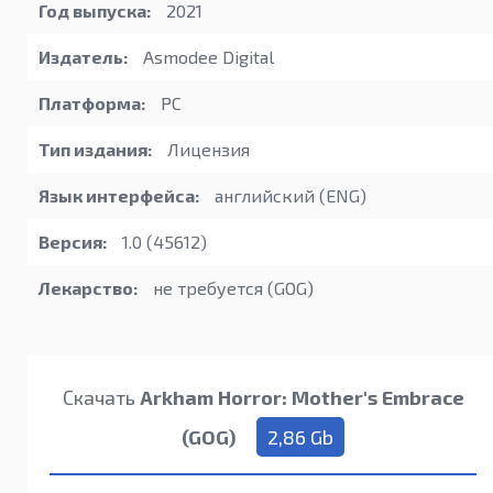
Год выпуска:
2021
Издатель:
Asmodee Digital
Платформа:
PC
Тип издания:
Лицензия
Язык интерфейса:
английский (ENG)
Версия:
1.0 (45612)
Лекарство:
не требуется (GOG)
Скачать
Arkham Horror: Mother's Embrace
(GOG)
2,86 Gb