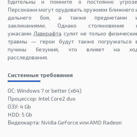
бдительны и помните о постоянно угрозе
Персонажи могут орудовать оружием ближнего 
дальнего боя, а также предметами 
заклинаниями. Однако столкновение 
ужасами
Лавкрафта
сулит не только физически
травмы — герои будут также погружаться 
пучины безумия, что влияет на хо
расследования.
Системные требования
ОС: Windows 7 or better (х64)
Процессор: Intel Core2 duo
ОЗУ: 4 Gb
HDD: 5 Gb
Видеокарта: Nvidia GeForce или AMD Radeon