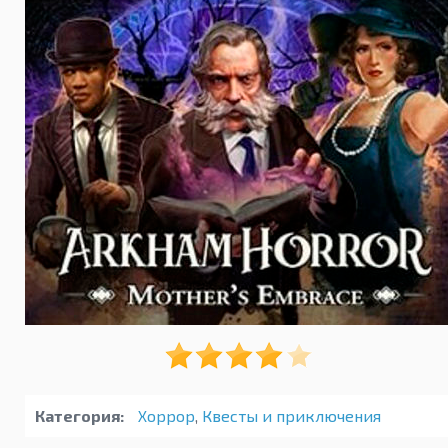
Категория:
Хоррор
,
Квесты и приключения