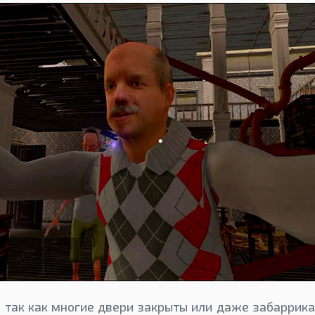
, так как многие двери закрыты или даже забаррик