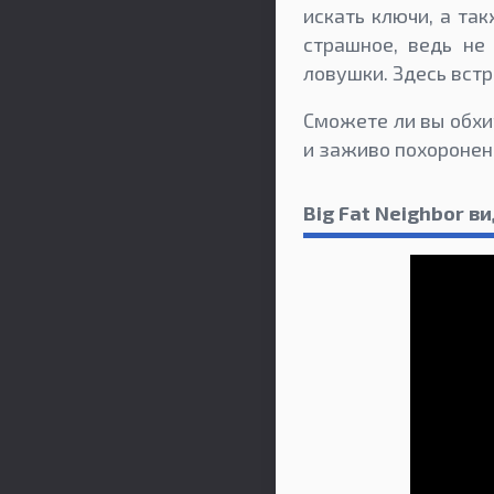
искать ключи, а та
страшное, ведь не
ловушки. Здесь вст
Сможете ли вы обхи
и заживо похоронен
Big Fat Neighbor 