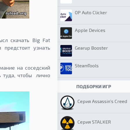
OP Auto Clicker
Apple Devices
сл скачать Big Fat
м предстоит узнать
Gearup Booster
SteamTools
мание на соседский
ь туда, чтобы лично
ПОДБОРКИ ИГР
Серия Assassin’s Creed
Серия STALKER