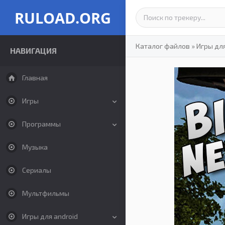
RULOAD.ORG
Каталог файлов
»
Игры дл
НАВИГАЦИЯ
Главная
Игры
Программы
Музыка
Сериалы
Мультфильмы
Игры для android