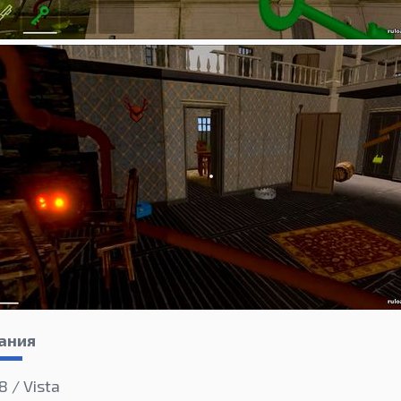
ания
8 / Vista