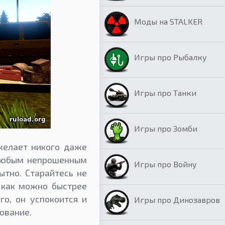
Моды на STALKER
Игры про Рыбалку
Игры про Танки
Игры про Зомби
 желает никого даже
 любым непрошенным
Игры про Войну
ытно. Старайтесь не
о как можно быстрее
о, он успокоится и
Игры про Динозавров
ование.