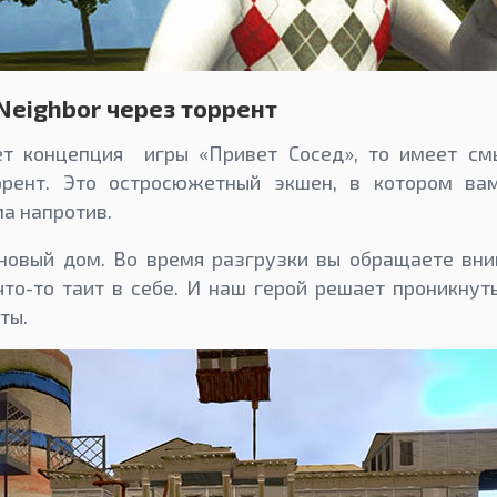
 Neighbor через торрент
ет концепция игры «Привет Сосед», то имеет смы
ррент. Это остросюжетный экшен, в котором ва
а напротив.
новый дом. Во время разгрузки вы обращаете вни
что-то таит в себе. И наш герой решает проникнут
ты.