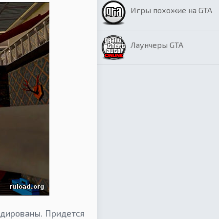
Игры похожие на GTA
Лаунчеры GTA
адированы. Придется