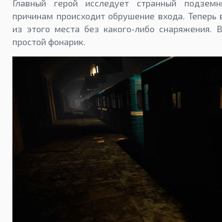
Главный герой исследует странный подзем
причинам происходит обрушение входа. Теперь 
из этого места без какого-либо снаряжения. В
простой фонарик.