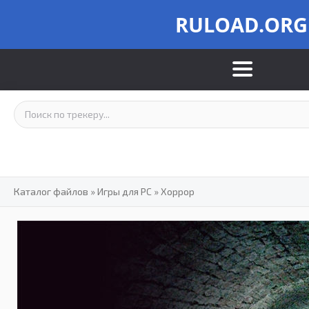
RULOAD.ORG
Каталог файлов
»
Игры для PC
»
Хоррор