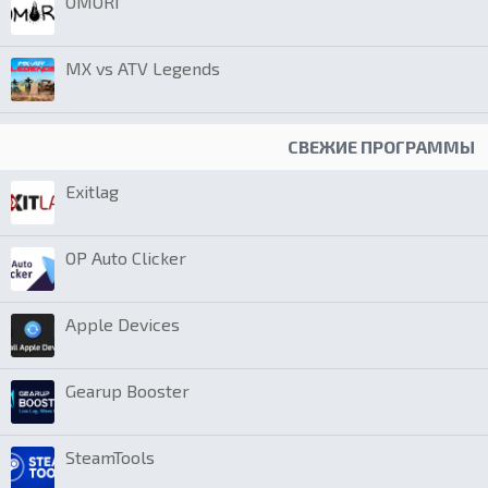
OMORI
MX vs ATV Legends
СВЕЖИЕ ПРОГРАММЫ
Exitlag
OP Auto Clicker
Apple Devices
Gearup Booster
SteamTools