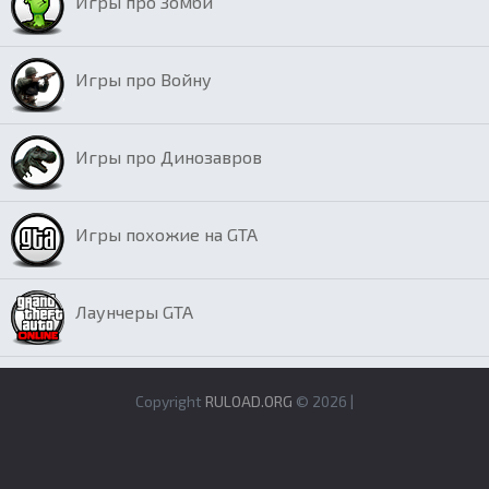
Игры про Зомби
Игры про Войну
Игры про Динозавров
Игры похожие на GTA
Лаунчеры GTA
Copyright
RULOAD.ORG
© 2026 |