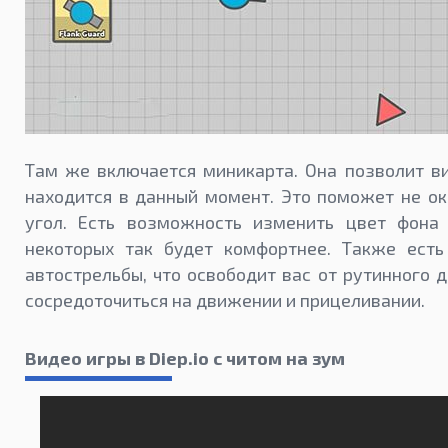
Там же включается миникарта. Она позволит ви
находится в данный момент. Это поможет не о
угол. Есть возможность изменить цвет фон
некоторых так будет комфортнее. Также есть
автострельбы, что освободит вас от рутинного 
сосредоточиться на движении и прицеливании.
Видео игры в Diep.io с читом на зум