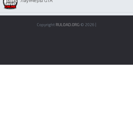
Лаунчеры GTA
Copyright
RULOAD.ORG
© 2026 |