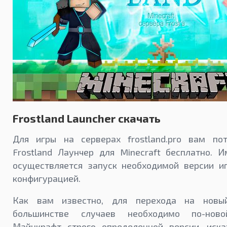
Frostland Launcher скачать
Для игры на серверах frostland.pro вам пот
Frostland Лаунчер для Minecraft бесплатно. 
осуществляется запуск необходимой версии и
конфигурацией.
Как вам известно, для перехода на нов
большинстве случаев необходимо по-ново
Майнкрафт строго определенной версии, иск