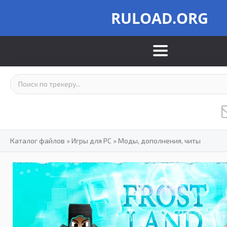
RULOAD.ORG
Каталог файлов
»
Игры для PC
»
Моды, дополнения, читы