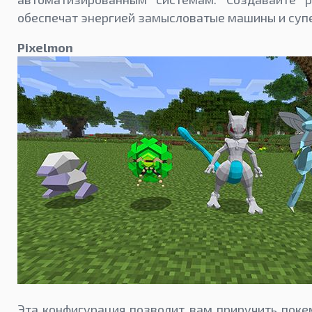
обеспечат энергией замысловатые машины и су
Pixelmon
Эта конфигурация позволит вам приручить поке