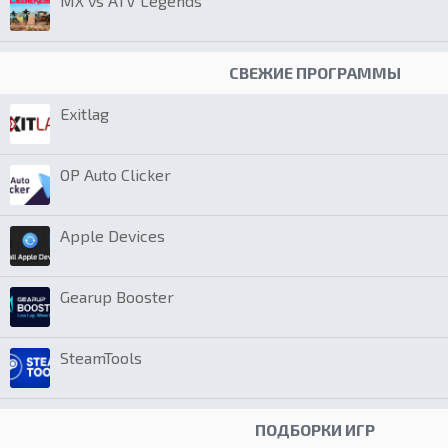
MX vs ATV Legends
СВЕЖИЕ ПРОГРАММЫ
Exitlag
OP Auto Clicker
Apple Devices
Gearup Booster
SteamTools
ПОДБОРКИ ИГР