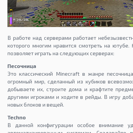
В работе над серверами работает небезызвест
которого многим нравится смотреть на ютубе. F
позволяет играть на следующих серверах:
Песочница
Это классический Minecraft в жанре песочниц
огромный мир, сделанный из кубиков всевозмо
добываете их, строите дома и крафтите предм
другими игроками и ходите в рейды. В игру до
новых блоков и вещей.
Techno
В данной конфигурации особое внимание уд
автоматизированным системам. Создавайте р