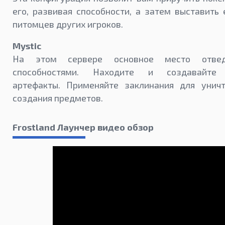
его, развивая способности, а затем выставить 
питомцев других игроков.
Mystic
На этом сервере основное место отвед
способностями. Находите и создавайте 
артефакты. Применяйте заклинания для унич
создания предметов.
Frostland Лаунчер видео обзор