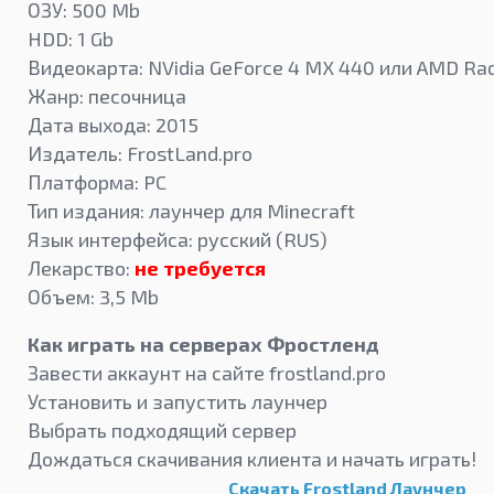
ОЗУ: 500 Mb
HDD: 1 Gb
Видеокарта: NVidia GeForce 4 MX 440 или AMD Ra
Жанр: песочница
Дата выхода: 2015
Издатель: FrostLand.pro
Платформа: PC
Тип издания: лаунчер для Minecraft
Язык интерфейса: русский (RUS)
Лекарство:
не требуется
Объем: 3,5 Mb
Как играть на серверах Фростленд
Завести аккаунт на сайте frostland.pro
Установить и запустить лаунчер
Выбрать подходящий сервер
Дождаться скачивания клиента и начать играть!
Скачать Frostland Лаунчер