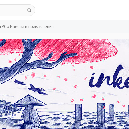
я PC
»
Квесты и приключения