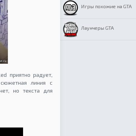
Игры похожие на GTA
Лаунчеры GTA
ed приятно радует,
 сюжетная линия с
ет, но текста для