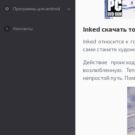
Программы для android
Inked скачать т
Контакты
Inked относится к 
сами станете худож
Действие происхо
возлюбленную. Те
непростой путь. Пом