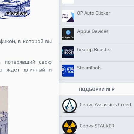
OP Auto Clicker
Apple Devices
фикой, в которой вы
Gearup Booster
, потерявший свою
SteamTools
го ждет длинный и
ПОДБОРКИ ИГР
Серия Assassin’s Creed
Серия STALKER