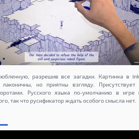
юбленную, разрешив все загадки. Картинка в Ink
и лаконичны, но приятны взгляду. Присутствует
оротами. Русского языка по-умолчанию в игре н
ого, так что русификатор ждать особого смысла нет.