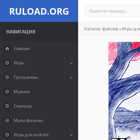
RULOAD.ORG
Каталог файлов
»
Игры дл
НАВИГАЦИЯ
Главная
Игры
Программы
Музыка
Сериалы
Мультфильмы
Игры для android