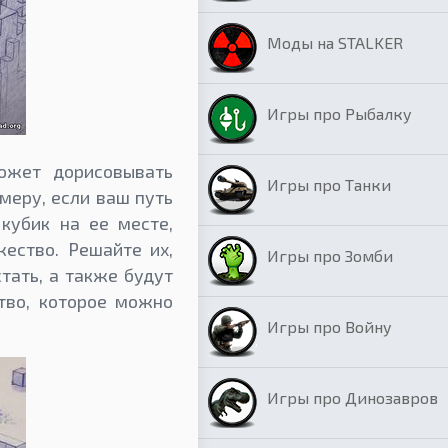
Моды на STALKER
Игры про Рыбалку
ожет дорисовывать
Игры про Танки
меру, если ваш путь
 кубик на ее месте,
ество. Решайте их,
Игры про Зомби
тать, а также будут
тво, которое можно
Игры про Войну
Игры про Динозавров