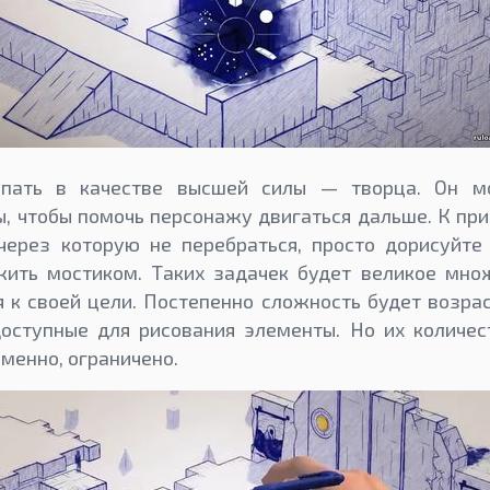
упать в качестве высшей силы — творца. Он м
, чтобы помочь персонажу двигаться дальше. К при
через которую не перебраться, просто дорисуйте
жить мостиком. Таких задачек будет великое множ
 к своей цели. Постепенно сложность будет возрас
доступные для рисования элементы. Но их количес
менно, ограничено.