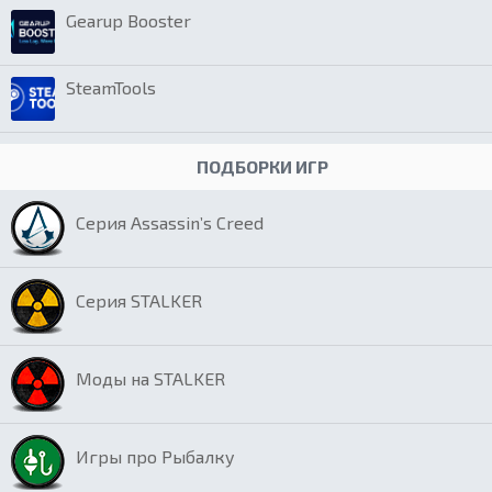
Gearup Booster
SteamTools
ПОДБОРКИ ИГР
Серия Assassin’s Creed
Серия STALKER
Моды на STALKER
Игры про Рыбалку