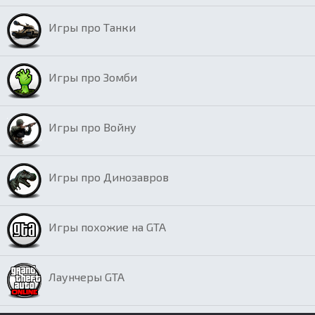
Игры про Танки
Игры про Зомби
Игры про Войну
Игры про Динозавров
Игры похожие на GTA
Лаунчеры GTA