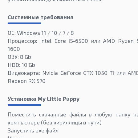
Системные требования
ОС: Windows 11 / 10 / 7 / 8
Процессор: Intel Core i5-6500 или AMD Ryzen 
1600
ОЗУ: 8 Gb
HDD: 10 Gb
Видеокарта: Nvidia GeForce GTX 1050 Ti или AM
Radeon RX 570
Установка My Little Puppy
Поместить скачанные файлы в любую папку н
компьютере (без кириллицы в пути)
Запустить exe файл