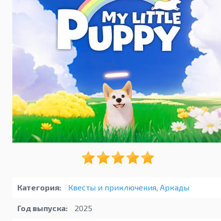
Категория:
Квесты и приключения
,
Аркады
Год выпуска:
2025