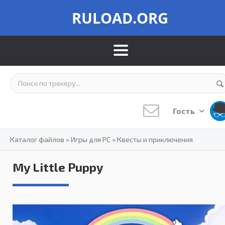
RULOAD.ORG
Гость
Каталог файлов
»
Игры для PC
»
Квесты и приключения
My Little Puppy