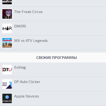
The Freak Circus
OMORI
MX vs ATV Legends
СВЕЖИЕ ПРОГРАММЫ
Exitlag
OP Auto Clicker
Apple Devices