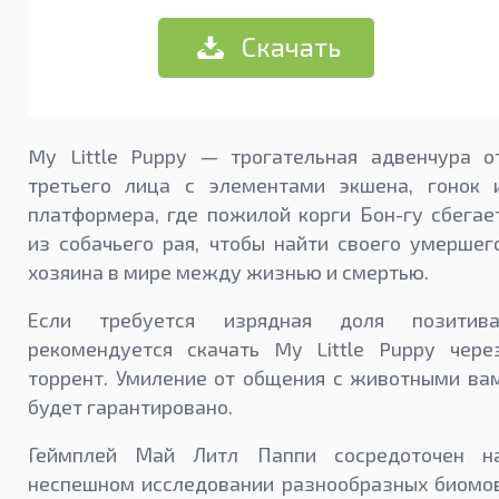
Скачать
My Little Puppy — трогательная адвенчура о
третьего лица с элементами экшена, гонок 
платформера, где пожилой корги Бон-гу сбегае
из собачьего рая, чтобы найти своего умершег
хозяина в мире между жизнью и смертью.
Если требуется изрядная доля позитива
рекомендуется скачать My Little Puppy чере
торрент. Умиление от общения с животными ва
будет гарантировано.
Геймплей Май Литл Паппи сосредоточен н
неспешном исследовании разнообразных биомо