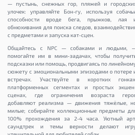
— пустынь, снежных гор, пляжей и городски
улочек: управляйте Бон-гу, используя собачь
способности вроде бега, прыжков, лая 
обнюхивания для поиска следов, взаимодействи
с предметами и запуска кат-сцен.
Общайтесь с NPC — собаками и людьми, 
помогайте им в мини-задачах, чтобы получит
подсказки или помощь, продвигаясь по линейном
сюжету с эмоциональными эпизодами о потере 
встречах. Участвуйте в коротких гонках
платформенных сегментах и простых экшен
сценах, где ограничения возраста геро
добавляют реализма — движения тяжёлые, н
милые; собирайте коллекционные предметы дл
100% прохождения за 2-4 часа. Уютный арт
саундтрек и темы верности делают игр
утешительной для любителей собак.