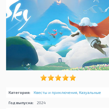
Категория:
Квесты и приключения
,
Казуальные
Год выпуска:
2024