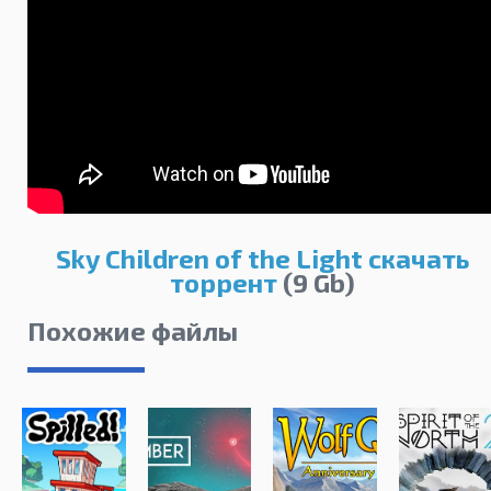
Sky Children of the Light скачать
торрент
(9 Gb)
Похожие файлы