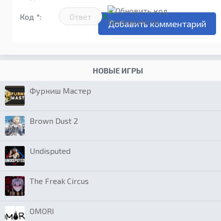
Код *:
НОВЫЕ ИГРЫ
Фурниш Мастер
Brown Dust 2
Undisputed
The Freak Circus
OMORI