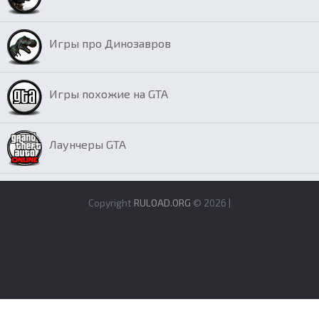
Игры про Динозавров
Игры похожие на GTA
Лаунчеры GTA
Copyright
RULOAD.ORG
© 2026 |