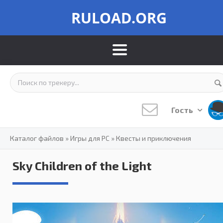
RULOAD.ORG
Гость
Каталог файлов
»
Игры для PC
»
Квесты и приключения
Sky Children of the Light