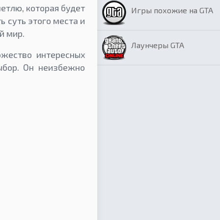
петлю, которая будет
Игры похожие на GTA
ь суть этого места и
й мир.
Лаунчеры GTA
ожество интересных
ыбор. Он неизбежно