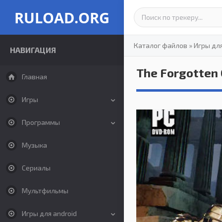
RULOAD.ORG
Каталог файлов
»
Игры дл
НАВИГАЦИЯ
The Forgotten 
Главная
Игры
Программы
Музыка
Сериалы
Мультфильмы
Игры для android