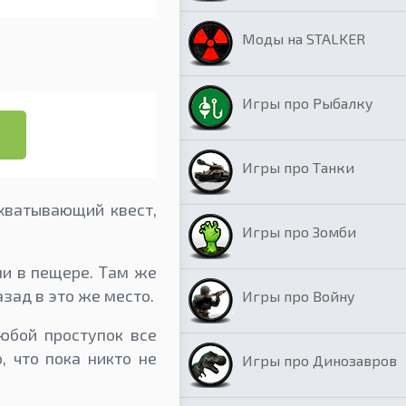
Моды на STALKER
Игры про Рыбалку
Игры про Танки
ахватывающий квест,
Игры про Зомби
ми в пещере. Там же
зад в это же место.
Игры про Войну
любой проступок все
, что пока никто не
Игры про Динозавров