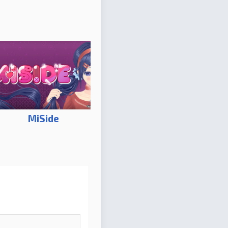
MiSide