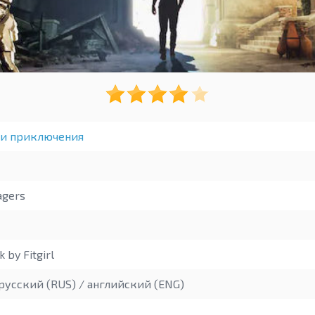
 и приключения
agers
 by Fitgirl
русский (RUS) / английский (ENG)