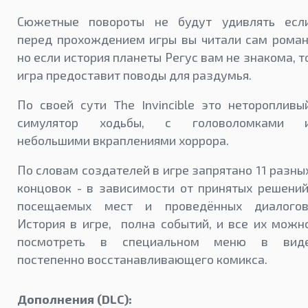
Сюжетные повороты не будут удивлять есл
перед прохождением игры вы читали сам роман
но если история планеты Регус вам не знакома, т
игра предоставит поводы для раздумья.
По своей сути The Invincible это неторопливы
симулятор ходьбы, с головоломками 
небольшими вкраплениями хоррора.
По словам создателей в игре запрятано 11 разны
концовок - в зависимости от принятых решений
посещаемых мест и проведённых диалогов
История в игре, полна событий, и все их можн
посмотреть в специальном меню в вид
постепенно восстанавливающего комикса.
Дополнения (DLC):