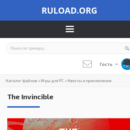
RULOAD.ORG
Гость
Каталог файлов
»
Игры для PC
»
Квесты и приключения
The Invincible