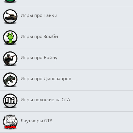
Игры про Танки
Игры про Зомби
Игры про Войну
Игры про Динозавров
Игры похожие на GTA
Лаунчеры GTA