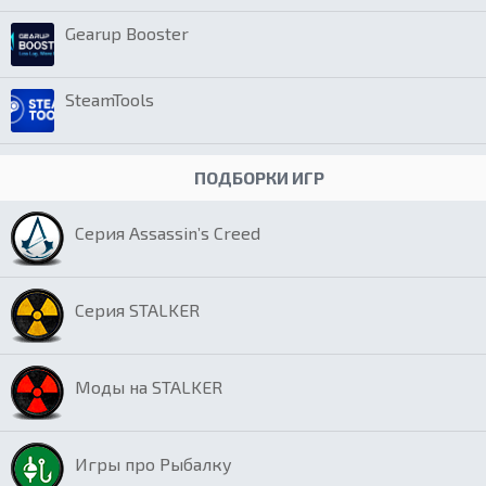
Gearup Booster
SteamTools
ПОДБОРКИ ИГР
Серия Assassin’s Creed
Серия STALKER
Моды на STALKER
Игры про Рыбалку