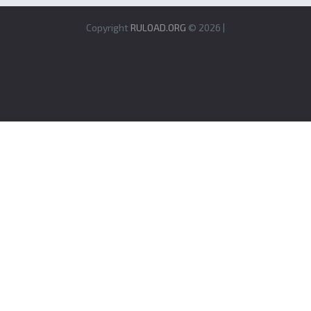
Copyright
RULOAD.ORG
© 2026 |