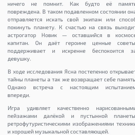
ничего не помнит. Как будто её памят
повреждена. В таком подавленном состоянии он
отправляется искать свой экипаж или спосо
покинуть планету. К счастью на связь выходи
астрогатор Новик — оставшийся в космос
капитан. Он даёт героине ценные советы
поддерживает и искренне беспокоится з
девушку.
В ходе исследования Ясна постепенно открывае
тайны планеты а так же возвращает себе память
Однако встреча с настоящим испытание
впереди.
Игра удивляет качественно нарисованным
пейзажами далёкой и пустынной планеты
ретрофутуристическими изображениями техник
и хорошей музыкальной составляющей.