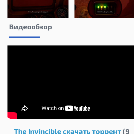
Видеообзор
The Invincible скачать торрент
(9