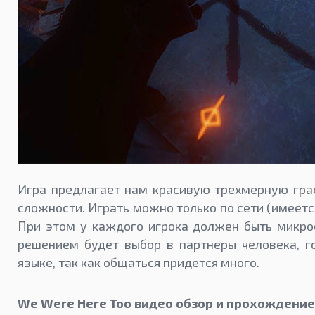
Игра предлагает нам красивую трехмерную гра
сложности. Играть можно только по сети (имеется
При этом у каждого игрока должен быть микр
решением будет выбор в партнеры человека, 
языке, так как общаться придется много.
We Were Here Too видео обзор и прохождение