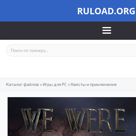
RULOAD.ORG
Каталог файлов
»
Игры для PC
»
Квесты и приключения