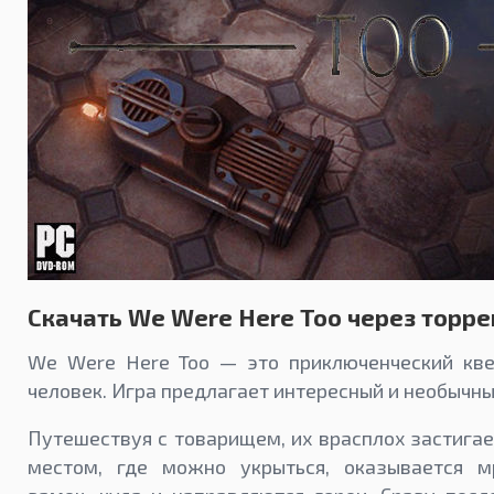
Скачать We Were Here Too через торре
We Were Here Too — это приключенческий кве
человек. Игра предлагает интересный и необычны
Путешествуя с товарищем, их врасплох застига
местом, где можно укрыться, оказывается 