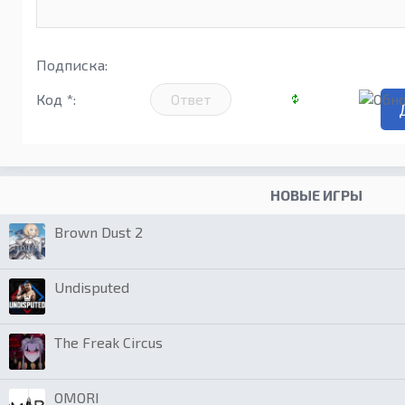
Подписка:
Код *:
НОВЫЕ ИГРЫ
Brown Dust 2
Undisputed
The Freak Circus
OMORI