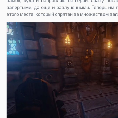
замок, куда и направляются герои. Сразу посл
запертыми, да еще и разлученными. Теперь им 
этого места, который спрятан за множеством заг