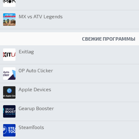
MX vs ATV Legends
СВЕЖИЕ ПРОГРАММЫ
Exitlag
OP Auto Clicker
Apple Devices
Gearup Booster
SteamTools