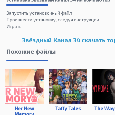
Запустить установочный файл
Произвести установку, следуя инструкции
Играть.
Звёздный Канал 34 скачать то
Похожие файлы
Her New
Taffy Tales
The Way
Memory