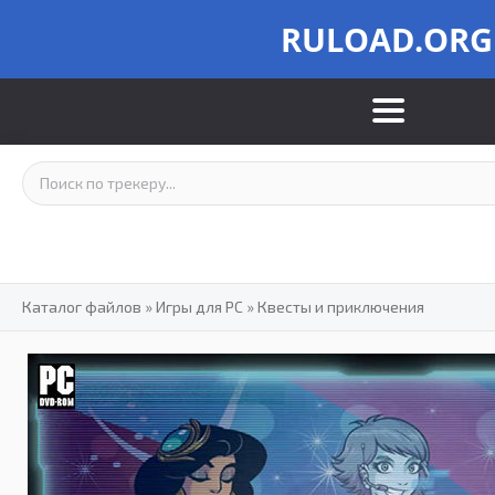
RULOAD.ORG
Каталог файлов
»
Игры для PC
»
Квесты и приключения