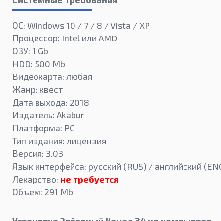
ОС: Windows 10 / 7 / 8 / Vista / XP
Процессор: Intel или AMD
ОЗУ: 1 Gb
HDD: 500 Mb
Видеокарта: любая
Жанр: квест
Дата выхода: 2018
Издатель: Akabur
Платформа: PC
Тип издания: лицензия
Версия: 3.03
Язык интерфейса: русский (RUS) / английский (EN
Лекарство:
не требуется
Объем: 291 Mb
Установка Звёздный Канал 34 на компьютер