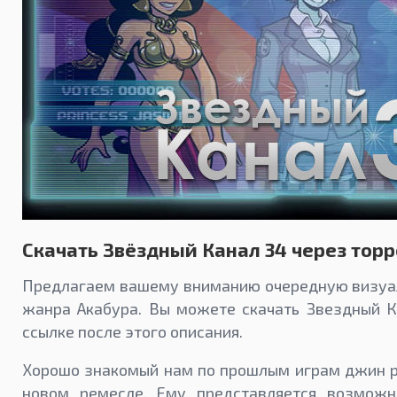
Скачать Звёздный Канал 34 через торр
Предлагаем вашему вниманию очередную визуа
жанра Акабура. Вы можете скачать Звездный К
ссылке после этого описания.
Хорошо знакомый нам по прошлым играм джин р
новом ремесле. Ему представляется возможн