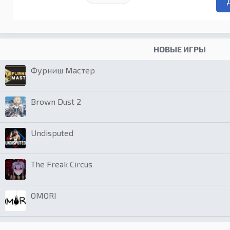
НОВЫЕ ИГРЫ
Фурниш Мастер
Brown Dust 2
Undisputed
The Freak Circus
OMORI