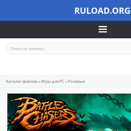
RULOAD.ORG
Каталог файлов
»
Игры для PC
»
Ролевые