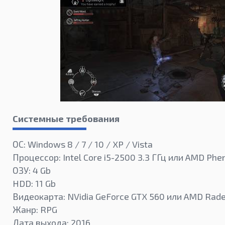
Системные требования
ОС: Windows 8 / 7 / 10 / XP / Vista
Процессор: Intel Core i5-2500 3.3 ГГц или AMD Phe
ОЗУ: 4 Gb
HDD: 11 Gb
Видеокарта: NVidia GeForce GTX 560 или AMD Rad
Жанр: RPG
Дата выхода: 2016