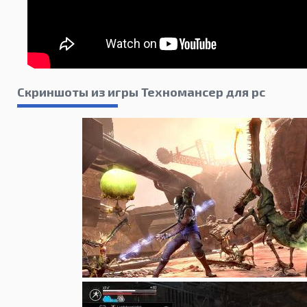
Скриншоты из игры Техномансер для pc