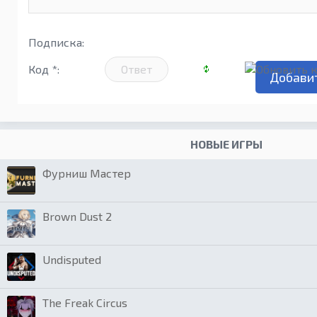
Подписка:
Код *:
НОВЫЕ ИГРЫ
Фурниш Мастер
Brown Dust 2
Undisputed
The Freak Circus