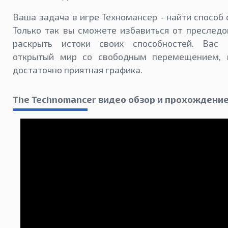
Ваша задача в игре Техномансер - найти способ 
Только так вы сможете избавиться от преследо
раскрыть истоки своих способностей. Вас 
открытый мир со свободным перемещением, 
достаточно приятная графика.
The Technomancer видео обзор и прохождени