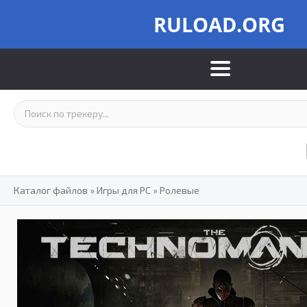
RULOAD.ORG
Каталог файлов
»
Игры для PC
»
Ролевые