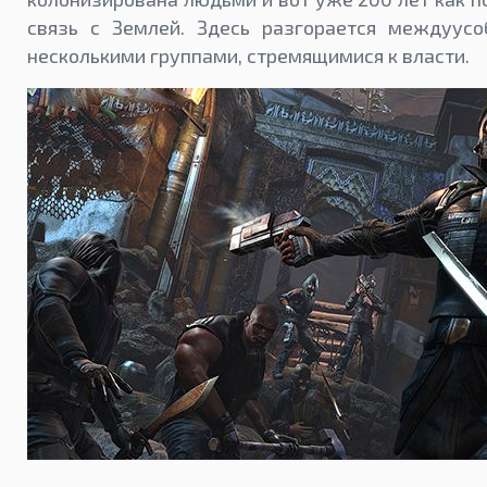
связь с Землей. Здесь разгорается междуус
несколькими группами, стремящимися к власти.