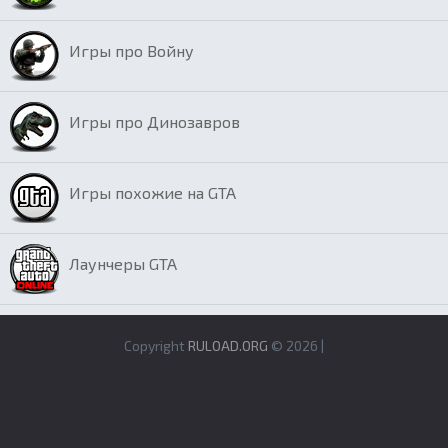
Игры про Войну
Игры про Динозавров
Игры похожие на GTA
Лаунчеры GTA
Copyright
RULOAD.ORG
© 2026 |