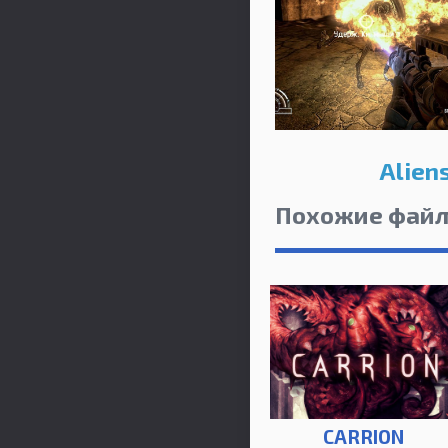
Alien
Похожие фай
CARRION