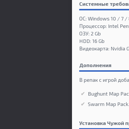
Системные требов
ОС: Windows 10 / 7 / 
Процессор: Intel Pe
ОЗУ: 2 Gb
HDD: 16 Gb
Видеокарта: Nvidia
Дополнения
В репак с игрой доб
Bughunt Map Pac
Swarm Map Pack
Установка Чужой п