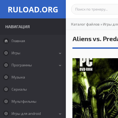
RULOAD.ORG
Каталог файлов
»
Игры дл
НАВИГАЦИЯ
Aliens vs. Pred
Главная
Игры
Программы
Музыка
Сериалы
Мультфильмы
Игры для android