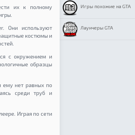
Игры похожие на GTA
ести их к полному
игры.
r. Они используют
Лаунчеры GTA
 защитные костюмы и
стей.
ся с окружением и
нологичные образцы
и ему нет равных по
аясь среди труб и
еере. Играя по сети