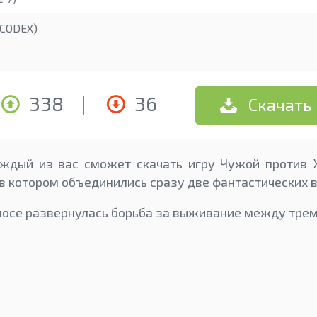
CODEX)
338
|
36
Скачать
аждый из вас сможет скачать игру Чужой против 
 в котором объединились сразу две фантастических 
смосе развернулась борьба за выживание между трем