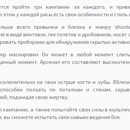
ется пройти три кампании за каждого, и прив
этом у каждой расы есть свои особенности и стиль 
льше всего привычна и близка к жанру shoote
е в виде винтовок, пистолетов и дробовиков, носят
ровать приборами для обнаружения скрытых активно
тер маскировки. Он может в любой момент слить
данный момент. Арсенал его составляют высокотех
сключительно на свои острые когти и зубы. Вблиз
способен ползать по потолкам и стенам, скрыв
лей, поджидая свою жертву.
кампанию, а также попытайте свои силы в мультипл
, вы сможете испытать свои навыки ведения боя.