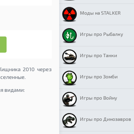
Моды на STALKER
Игры про Рыбалку
Игры про Танки
Хищника 2010 через
Игры про Зомби
вселенные.
я видами:
Игры про Войну
Игры про Динозавров