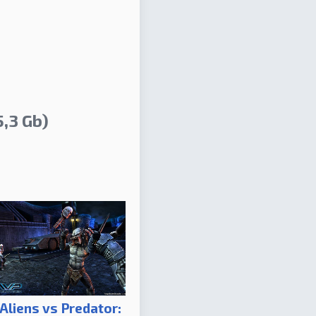
5,3 Gb)
Aliens vs Predator: