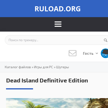
RULOAD.ORG
Гость
Каталог файлов
»
Игры для PC
»
Шутеры
Dead Island Definitive Edition