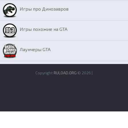
Игры про Динозавров
Игры похожие на GTA
Лаунчеры GTA
Copyright
RULOAD.ORG
© 2026 |