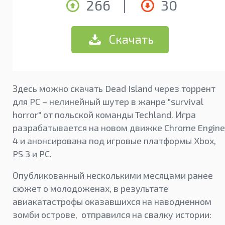
266
|
30
Скачать
Здесь можно скачать Dead Island через торрент
для PC – нелинейный шутер в жанре "survival
horror" от польской команды Techland. Игра
разрабатывается на новом движке Chrome Engine
4 и анонсирована под игровые платформы Xbox,
PS 3 и PC.
Опубликованный несколькими месяцами ранее
сюжет о молодоженах, в результате
авиакатастрофы оказавшихся на наводненном
зомби острове, отправился на свалку истории: