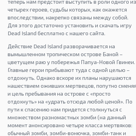
теперь нам предстоит выступить в роли одного и
четырех героев, судьбы которых, как окажется
впоследствии, накрепко связаны между собой.
Для этого достаточно установить и скачать игру
Dead Island бесплатно с нашего сайта.
Действие Dead Island разворачивается на
вымышленном тропическом острове Баной –
цветущем раю у побережья Папуа-Новой Гвинеи.
Главные герои прибывают туда с одной целью –
отдохнуть. Однако вскоре их планы нарушаются
нашествием оживших мертвецов, попутно сменя
и цель пребывания на острове с «просто
отдохнуть» на «удрать отсюда любой ценой». По
пути к спасению нам придется столкнуться с
множеством разномастных зомби (на данный
момент анонсировано четыре класса мертвяков:
обычный зомби, зомби-вонючка, зомби-танк и