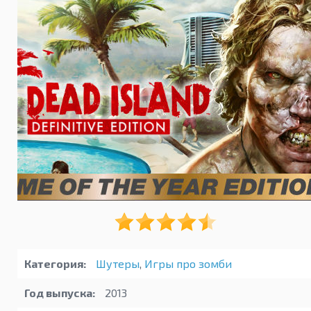
Категория:
Шутеры
,
Игры про зомби
Год выпуска:
2013