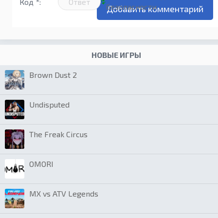
Код *:
НОВЫЕ ИГРЫ
Brown Dust 2
Undisputed
The Freak Circus
OMORI
MX vs ATV Legends