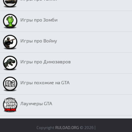
Игры про Зомби
Игры про Войну
Игры про Динозавров
Игры похожие на GTA
Лаунчеры GTA
Copyright
RULOAD.ORG
© 2026 |