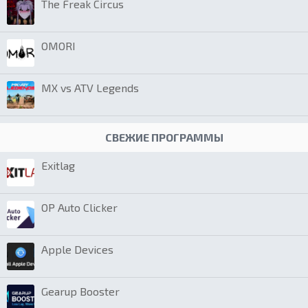
The Freak Circus
OMORI
MX vs ATV Legends
СВЕЖИЕ ПРОГРАММЫ
Exitlag
OP Auto Clicker
Apple Devices
Gearup Booster