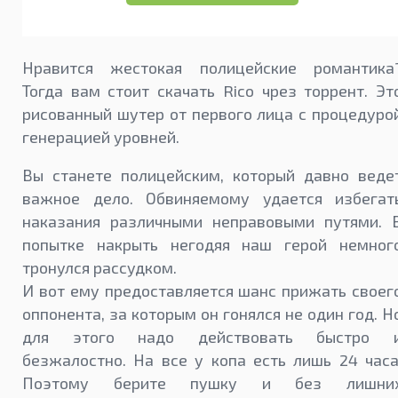
Нравится жестокая полицейские романтика
Тогда вам стоит скачать Rico чрез торрент. Эт
рисованный шутер от первого лица с процедуро
генерацией уровней.
Вы станете полицейским, который давно веде
важное дело. Обвиняемому удается избегат
наказания различными неправовыми путями. 
попытке накрыть негодяя наш герой немног
тронулся рассудком.
И вот ему предоставляется шанс прижать своег
оппонента, за которым он гонялся не один год. Н
для этого надо действовать быстро 
безжалостно. На все у копа есть лишь 24 часа
Поэтому берите пушку и без лишни