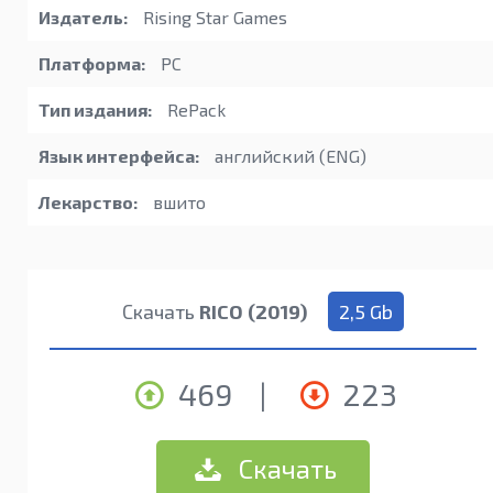
Издатель:
Rising Star Games
Платформа:
PC
Тип издания:
RePack
Язык интерфейса:
английский (ENG)
Лекарство:
вшито
Скачать
RICO (2019)
2,5 Gb
469
|
223
Скачать