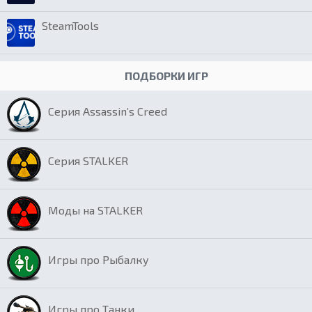
SteamTools
ПОДБОРКИ ИГР
Серия Assassin’s Creed
Серия STALKER
Моды на STALKER
Игры про Рыбалку
Игры про Танки