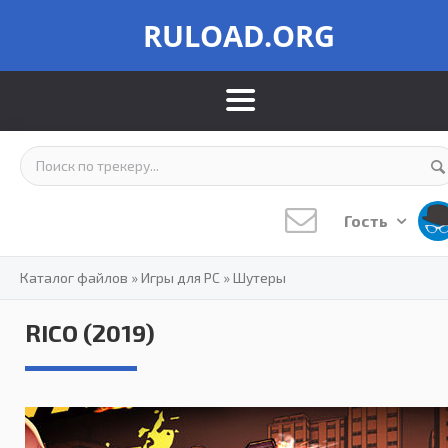
RULOAD.ORG
Гость
Каталог файлов
»
Игры для PC
»
Шутеры
RICO (2019)