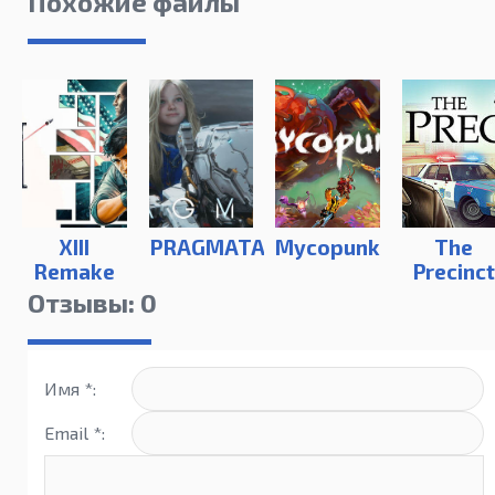
Похожие файлы
XIII
PRAGMATA
Mycopunk
The
Remake
Precinc
Отзывы: 0
Имя *:
Email *: