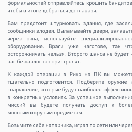
формальностей отправляйтесь крошить бандитов
чтобы в итоге добраться до главаря.
Вам предстоит штурмовать здания, где засел
сообщники злодея. Выламывайте двери, залазьт
через окна, используйте специализированно
оборудование. Враги уже наготове, так чт
осторожничать нельзя. Второго шанса не будет 
вас безжалостно пристрелят.
К каждой операции в Рико на ПК вы может
тщательно подготовится. Подберите оружие 
снаряжение, которые будут наиболее эффективн
в конкретных условиях. За успешное выполнени
миссий вы будете получать доступ к боле
мощным и крутым предметам.
Возьмите себе напарника, играя по сети или чере