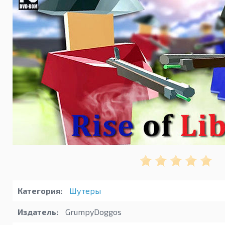
Категория:
Шутеры
Издатель:
GrumpyDoggos