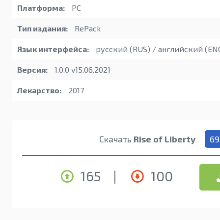
Платформа:
PC
Тип издания:
RePack
Язык интерфейса:
русский (RUS) / английский (EN
Версия:
1.0.0 v15.06.2021
Лекарство:
2017
Скачать
Rise of Liberty
69
165
|
100