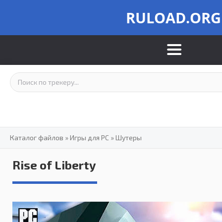
RULOAD.ORG
Каталог файлов
»
Игры для PC
»
Шутеры
Rise of Liberty