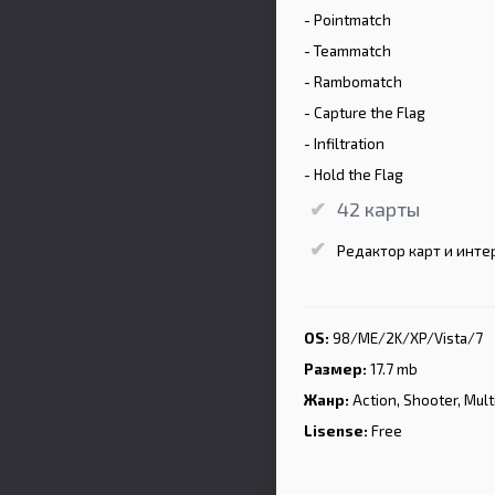
- Pointmatch
- Teammatch
- Rambomatch
- Capture the Flag
- Infiltration
- Hold the Flag
42 карты
Редактор карт и инт
OS:
98/ME/2K/XP/Vista/7
Размер:
17.7 mb
Жанр:
Action, Shooter, Mult
Lisense:
Free