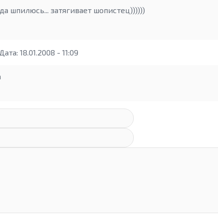
да шпилюсь... затягивает шопистец))))))
Дата: 18.01.2008 - 11:09
а