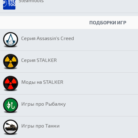
SteamTools
ПОДБОРКИ ИГР
Серия Assassin’s Creed
Серия STALKER
Моды на STALKER
Игры про Рыбалку
Игры про Танки