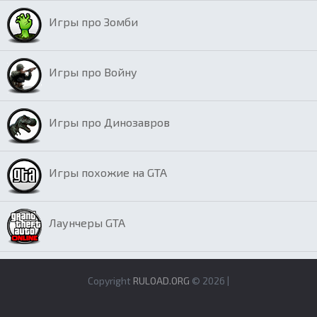
Игры про Зомби
Игры про Войну
Игры про Динозавров
Игры похожие на GTA
Лаунчеры GTA
Copyright
RULOAD.ORG
© 2026 |