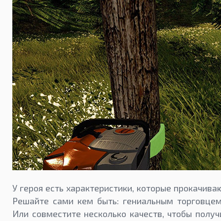
У героя есть характеристики, которые прокачива
Решайте сами кем быть: гениальным торговце
Или совместите несколько качеств, чтобы полу