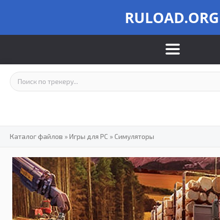
RULOAD.ORG
Каталог файлов
»
Игры для PC
»
Симуляторы