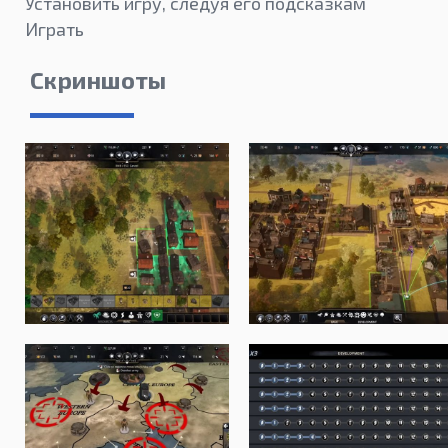
Установить игру, следуя его подсказкам
Играть
Скриншоты