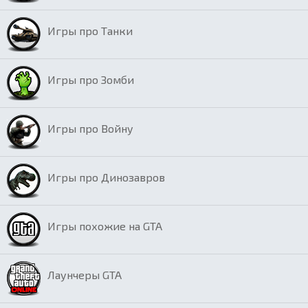
Игры про Танки
Игры про Зомби
Игры про Войну
Игры про Динозавров
Игры похожие на GTA
Лаунчеры GTA