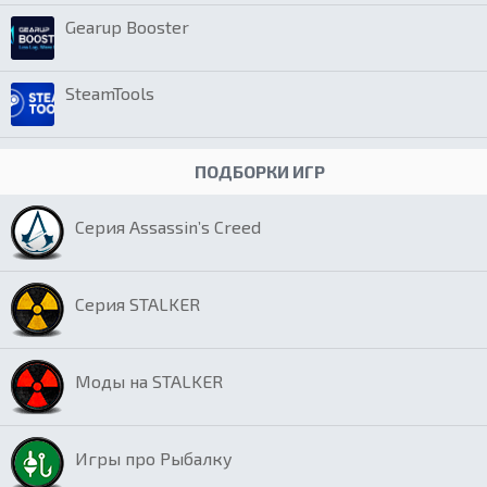
Gearup Booster
SteamTools
ПОДБОРКИ ИГР
Серия Assassin’s Creed
Серия STALKER
Моды на STALKER
Игры про Рыбалку