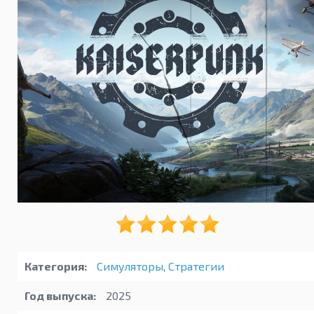
Категория:
Симуляторы
,
Стратегии
Год выпуска:
2025