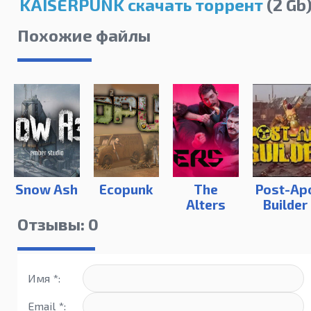
KAISERPUNK скачать торрент
(2 Gb
Похожие файлы
Snow Ash
Ecopunk
The
Post-Ap
Alters
Builder
Отзывы: 0
Имя *:
Email *: