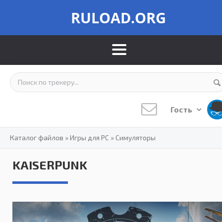
RULOAD.ORG
Гость
Каталог файлов
»
Игры для PC
»
Симуляторы
KAISERPUNK