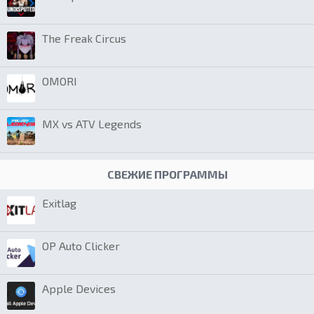
The Freak Circus
OMORI
MX vs ATV Legends
СВЕЖИЕ ПРОГРАММЫ
Exitlag
OP Auto Clicker
Apple Devices