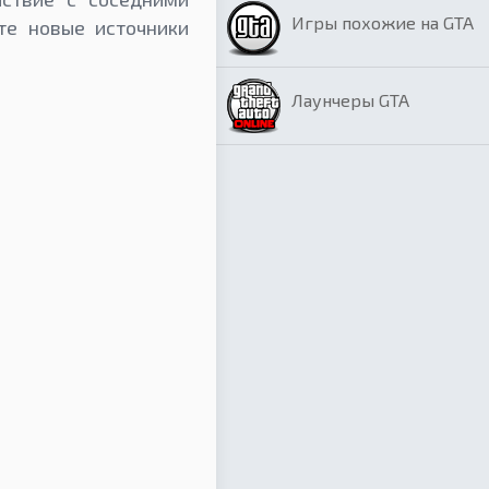
Игры похожие на GTA
те новые источники
Лаунчеры GTA