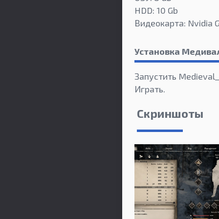
HDD: 10 Gb
Видеокарта: Nvidia 
Установка Медива
Запустить Medieval_
Играть.
Скриншоты