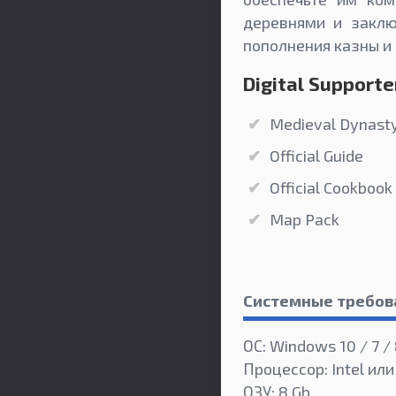
деревнями и заклю
пополнения казны и
Digital Supporter
Medieval Dynasty 
Official Guide
Official Cookbook
Map Pack
Системные требов
ОС: Windows 10 / 7 /
Процессор: Intel или
ОЗУ: 8 Gb