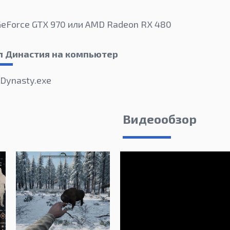
GeForce GTX 970 или AMD Radeon RX 480
л Династия на компьютер
Dynasty.exe
Видеообзор