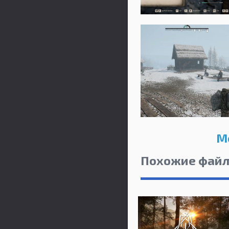
Me
Похожие фай