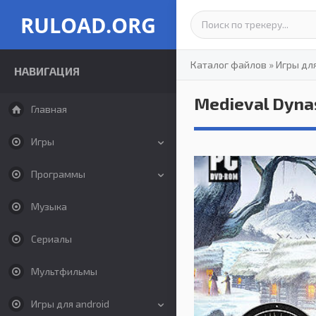
RULOAD.ORG
Каталог файлов
»
Игры дл
НАВИГАЦИЯ
Medieval Dyna
Главная
Игры
Программы
Музыка
Сериалы
Мультфильмы
Игры для android