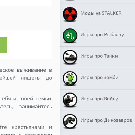
Моды на STALKER
Игры про Рыбалку
Игры про Танки
ческое выживание в
Игры про Зомби
нейшей нищеты до
себя и своей семьи.
Игры про Войну
есь, занимайтесь
Игры про Динозавров
йте крестьянами и
ствие с соседними