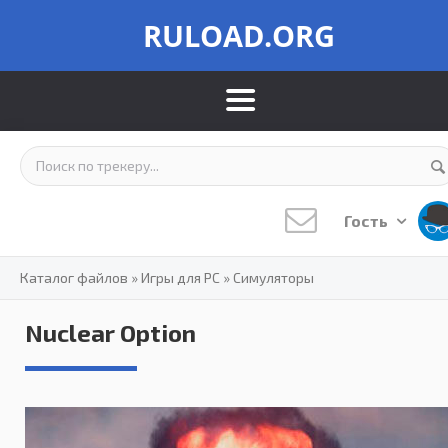
RULOAD.ORG
Гость
Каталог файлов
»
Игры для PC
»
Симуляторы
Nuclear Option