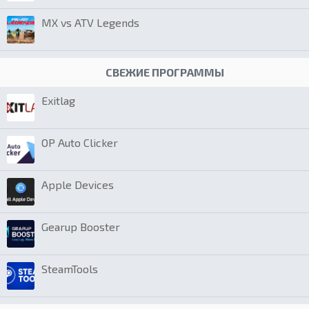
MX vs ATV Legends
СВЕЖИЕ ПРОГРАММЫ
Exitlag
OP Auto Clicker
Apple Devices
Gearup Booster
SteamTools