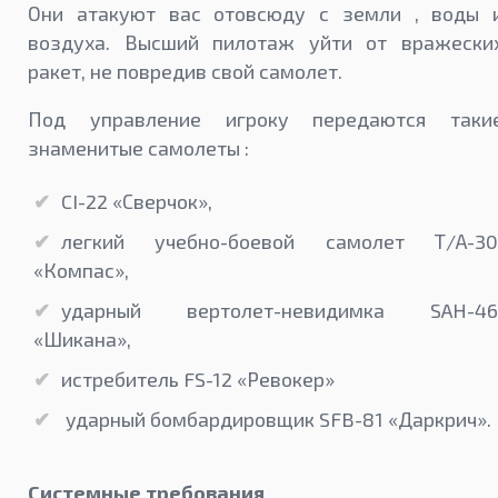
Они атакуют вас отовсюду с земли , воды 
воздуха. Высший пилотаж уйти от вражески
ракет, не повредив свой самолет.
Под управление игроку передаются таки
знаменитые самолеты :
CI-22 «Сверчок»,
легкий учебно-боевой самолет Т/А-30
«Компас»,
ударный вертолет-невидимка SAH-46
«Шикана»,
истребитель FS-12 «Ревокер»
ударный бомбардировщик SFB-81 «Даркрич».
Системные требования