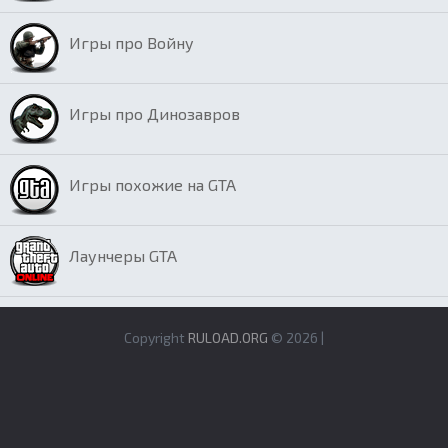
Игры про Войну
Игры про Динозавров
Игры похожие на GTA
Лаунчеры GTA
Copyright
RULOAD.ORG
© 2026 |