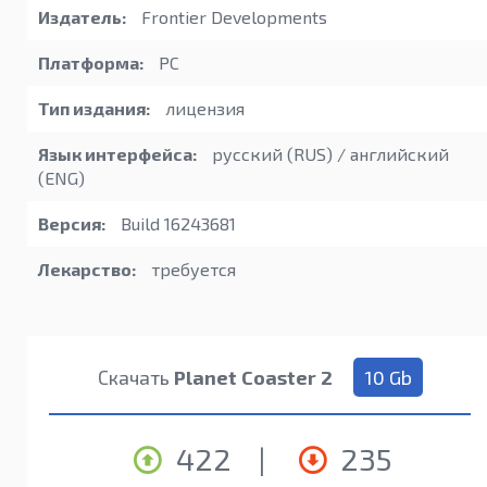
Издатель:
Frontier Developments
Платформа:
PC
Тип издания:
лицензия
Язык интерфейса:
русский (RUS) / английский
(ENG)
Версия:
Build 16243681
Лекарство:
требуется
Скачать
Planet Coaster 2
10 Gb
422
|
235