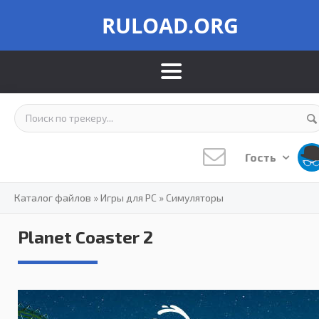
RULOAD.ORG
Гость
Каталог файлов
»
Игры для PC
»
Симуляторы
Planet Coaster 2