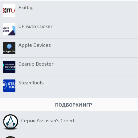
Exitlag
OP Auto Clicker
Apple Devices
Gearup Booster
SteamTools
ПОДБОРКИ ИГР
Серия Assassin’s Creed