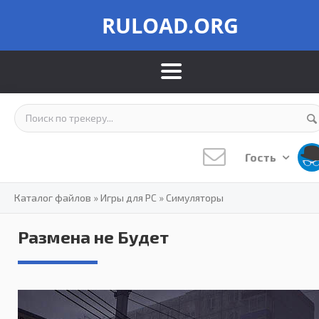
RULOAD.ORG
Гость
Каталог файлов
»
Игры для PC
»
Симуляторы
Размена не Будет