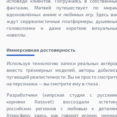
исповеди клиентов. Погружаясь в собственны
фантазии, Матвей путешествует по мира
вдохновлённых аниме и любимых игр. Здесь ва
ждут сюрреалистичные платформеры, душевны
головоломки и даже короткие визуальны
новеллы .
Иммерсивная достоверность
Используя технологию записи реальных актёро
вместо трёхмерных моделей, авторы добилис
пугающей реалистичности. Вы не просто смотрит
на персонажа — вы смотрите ему в глаза .
Разработчики (кипрская студия с русским
корнями Rassvet) воссоздали эстетик
российских регионов с любовью к деталям
Атмосферу здесь, как говорят игроки, «можн