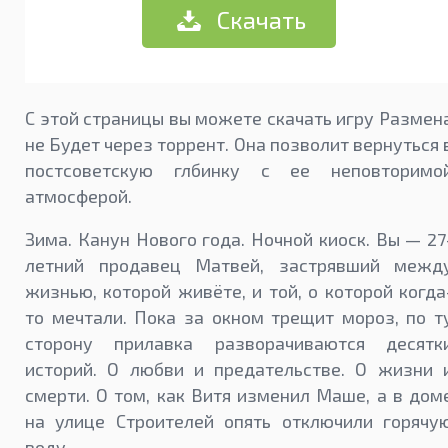
Скачать
С этой страницы вы можете скачать игру Размен
не Будет через торрент. Она позволит вернуться 
постсоветскую глбинку с ее неповторимо
атмосферой.
Зима. Канун Нового года. Ночной киоск. Вы — 27
летний продавец Матвей, застрявший межд
жизнью, которой живёте, и той, о которой когда
то мечтали. Пока за окном трещит мороз, по т
сторону прилавка разворачиваются десятк
историй. О любви и предательстве. О жизни 
смерти. О том, как Витя изменил Маше, а в дом
на улице Строителей опять отключили горячу
воду .