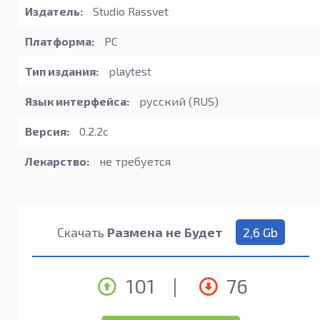
Издатель:
Studio Rassvet
Платформа:
PC
Тип издания:
playtest
Язык интерфейса:
русский (RUS)
Версия:
0.2.2c
Лекарство:
не требуется
Скачать
Размена не Будет
2,6 Gb
101
|
76