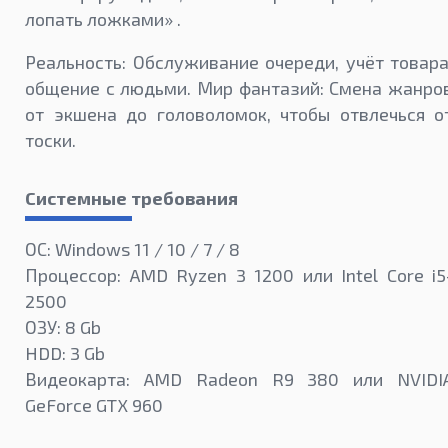
лопать ложками» .
Реальность: Обслуживание очереди, учёт товара
общение с людьми. Мир фантазий: Смена жанро
от экшена до головоломок, чтобы отвлечься о
тоски.
Системные требования
ОС: Windows 11 / 10 / 7 / 8
Процессор: AMD Ryzen 3 1200 или Intel Core i5
2500
ОЗУ: 8 Gb
HDD: 3 Gb
Видеокарта: AMD Radeon R9 380 или NVIDI
GeForce GTX 960