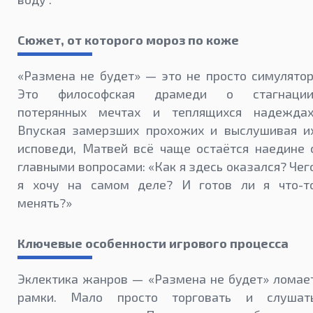
Сюжет, от которого мороз по коже
«Размена не будет» — это не просто симулятор
Это философская драмеди о стагнации
потерянных мечтах и теплящихся надеждах
Впуская замерзших прохожих и выслушивая и
исповеди, Матвей всё чаще остаётся наедине 
главными вопросами: «Как я здесь оказался? Чег
я хочу на самом деле? И готов ли я что-т
менять?»
Ключевые особенности игрового процесса
Эклектика жанров — «Размена не будет» ломае
рамки. Мало просто торговать и слушат