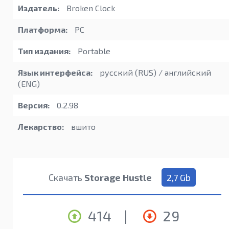
Издатель:
Broken Clock
Платформа:
PC
Тип издания:
Portable
Язык интерфейса:
русский (RUS) / английский
(ENG)
Версия:
0.2.98
Лекарство:
вшито
Скачать
Storage Hustle
2,7 Gb
414
|
29