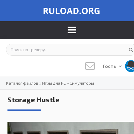
RULOAD.ORG
Гость
Каталог файлов
»
Игры для PC
»
Симуляторы
Storage Hustle