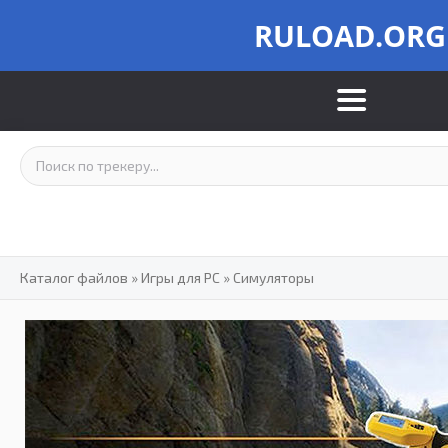
RULOAD.ORG
Каталог файлов
»
Игры для PC
»
Симуляторы