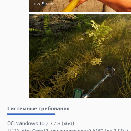
Системные требования
ОС: Windows 10 / 7 / 8 (x64)
ЦПУ: Intel Core i3 или аналогичный AMD (от 3 ГГц)