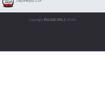
Лаунчеры GTA
Copyright
RULOAD.ORG
© 2026 |