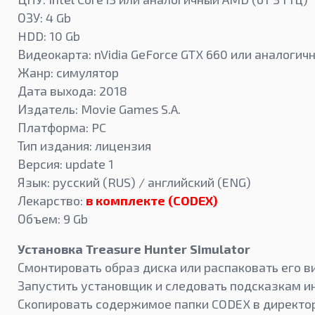
ОЗУ: 4 Gb
HDD: 10 Gb
Видеокарта: nVidia GeForce GTX 660 или аналогич
Жанр: симулятор
Дата выхода: 2018
Издатель: Movie Games S.A.
Платформа: PC
Тип издания: лицензия
Версия: update 1
Язык: русский (RUS) / английский (ENG)
Лекарство:
в комплекте (CODEX)
Объем: 9 Gb
Установка Treasure Hunter Simulator
Смонтировать образ диска или распаковать его 
Запустить установщик и следовать подсказкам и
Скопировать содержимое папки CODEX в директор