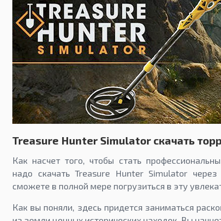
Treasure Hunter Simulator скачать тор
Как насчет того, чтобы стать профессиональн
надо скачать Treasure Hunter Simulator через
сможете в полной мере погрузиться в эту увлек
Как вы поняли, здесь придется заниматься раск
из земли ценных исторических находок. Вы начне