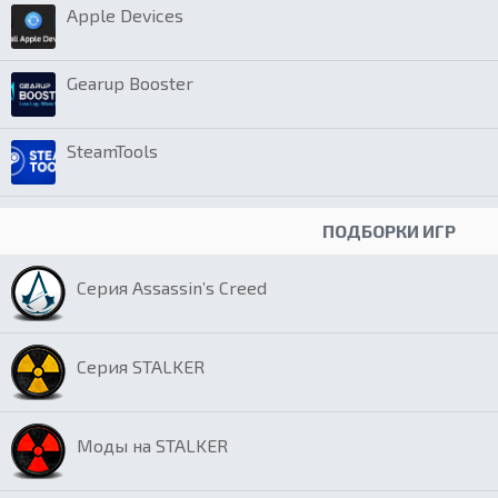
Apple Devices
Gearup Booster
SteamTools
ПОДБОРКИ ИГР
Серия Assassin’s Creed
Серия STALKER
Моды на STALKER