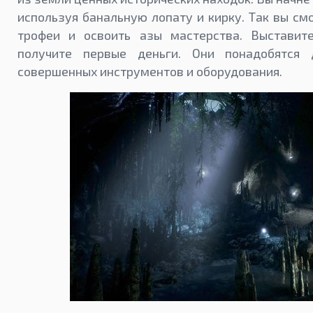
используя банальную лопату и кирку. Так вы с
трофеи и освоить азы мастерства. Выстави
получите первые деньги. Они понадобятся 
совершенных инструментов и оборудования.