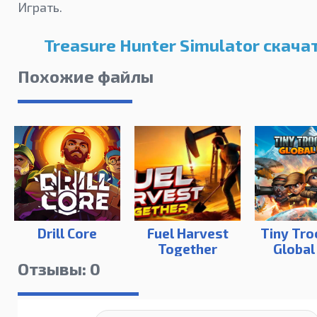
Играть.
Treasure Hunter Simulator скача
Похожие файлы
Drill Core
Fuel Harvest
Tiny Tro
Together
Global
Отзывы: 0