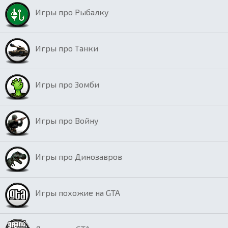
Игры про Рыбалку
Игры про Танки
Игры про Зомби
Игры про Войну
Игры про Динозавров
Игры похожие на GTA