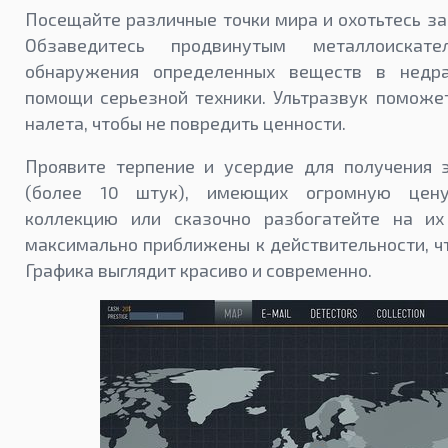
Посещайте различные точки мира и охотьтесь з
Обзаведитесь продвинутым металлоиска
обнаружения определенных веществ в недра
помощи серьезной техники. Ультразвук поможе
налета, чтобы не повредить ценности.
Проявите терпение и усердие для получения 
(более 10 штук), имеющих огромную цену
коллекцию или сказочно разбогатейте на и
максимально приближены к действительности, ч
Графика выглядит красиво и современно.