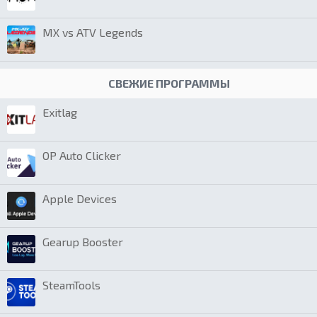
MX vs ATV Legends
СВЕЖИЕ ПРОГРАММЫ
Exitlag
OP Auto Clicker
Apple Devices
Gearup Booster
SteamTools