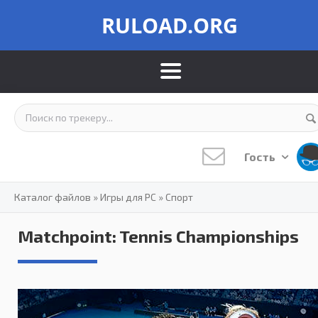
RULOAD.ORG
Гость
Каталог файлов
»
Игры для PC
»
Спорт
Matchpoint: Tennis Championships