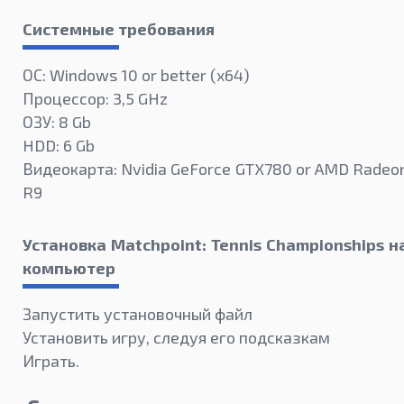
Системные требования
ОС: Windows 10 or better (х64)
Процессор: 3,5 GHz
ОЗУ: 8 Gb
HDD: 6 Gb
Видеокарта: Nvidia GeForce GTX780 or AMD Radeo
R9
Установка Matchpoint: Tennis Championships н
компьютер
Запустить установочный файл
Установить игру, следуя его подсказкам
Играть.