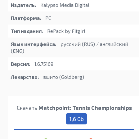
Издатель:
Kalypso Media Digital
Платформа:
PC
Тип издания:
RePack by Fitgirl
Язык интерфейса:
русский (RUS) / английский
(ENG)
Версия:
1.6.75169
Лекарство:
вшито (Goldberg)
Скачать
Matchpoint: Tennis Championships
1,6 Gb