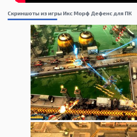
Скриншоты из игры Икс Морф Дефенс для ПК