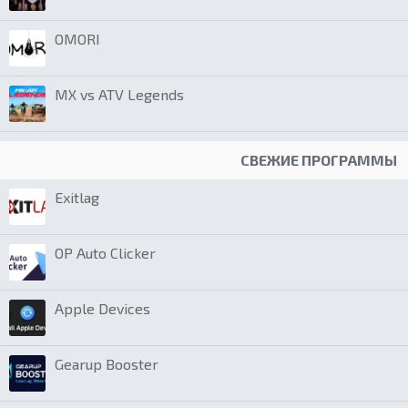
OMORI
MX vs ATV Legends
СВЕЖИЕ ПРОГРАММЫ
Exitlag
OP Auto Clicker
Apple Devices
Gearup Booster