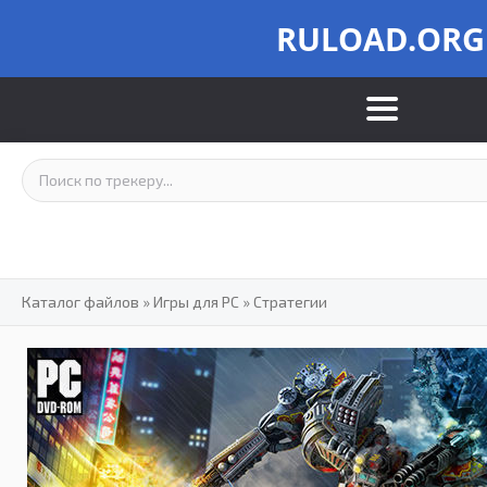
RULOAD.ORG
Каталог файлов
»
Игры для PC
»
Стратегии