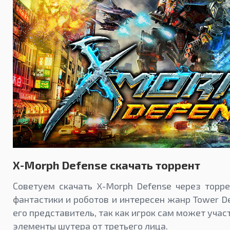
X-Morph Defense скачать торрент
Советуем скачать X-Morph Defense через торре
фантастики и роботов и интересен жанр Tower De
его представитель, так как игрок сам может учас
элементы шутера от третьего лица.