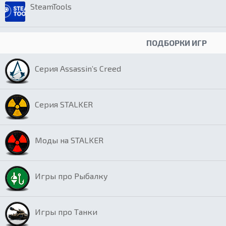
SteamTools
ПОДБОРКИ ИГР
Серия Assassin’s Creed
Серия STALKER
Моды на STALKER
Игры про Рыбалку
Игры про Танки