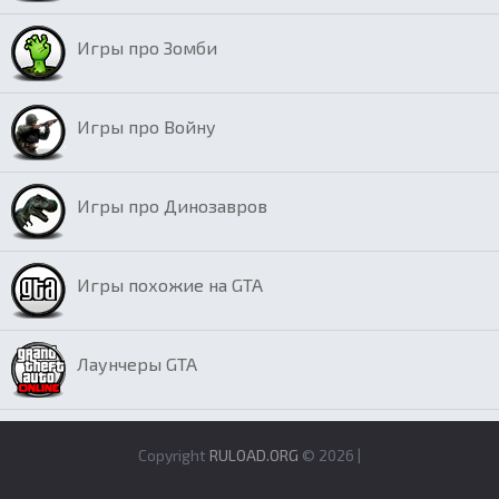
Игры про Зомби
Игры про Войну
Игры про Динозавров
Игры похожие на GTA
Лаунчеры GTA
Copyright
RULOAD.ORG
© 2026 |