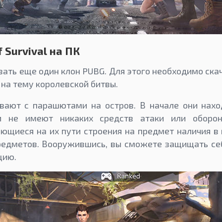
 Survival на ПК
ть еще один клон PUBG. Для этого необходимо скача
 на тему королевской битвы.
ивают с парашютами на остров. В начале они нахо
и не имеют никаких средств атаки или оборо
ющиеся на их пути строения на предмет наличия в 
едметов. Вооружившись, вы сможете защищать себ
цию.