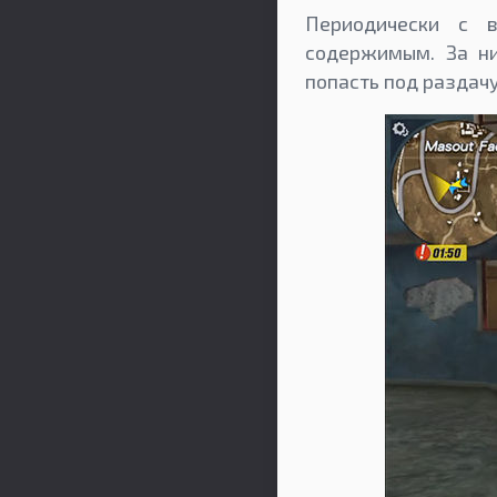
Периодически с 
содержимым. За ни
попасть под раздачу