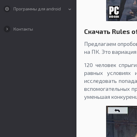
Программы для android
Контакты
Скачать Rules of
Предлагаем опробова
на ПК. Это вариация
120 человек спрыг
равных условиях 
исследовать попада
вспомогательных пр
уменьшая конкурен