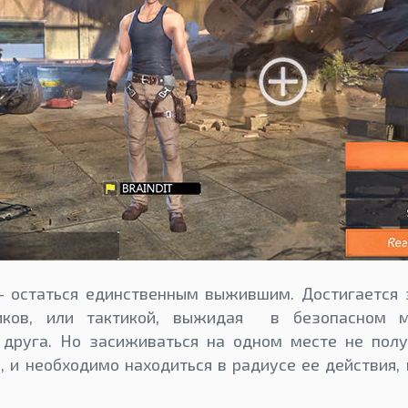
— остаться единственным выжившим. Достигается э
иков, или тактикой, выжидая в безопасном м
 друга. Но засиживаться на одном месте не получ
, и необходимо находиться в радиусе ее действия, 