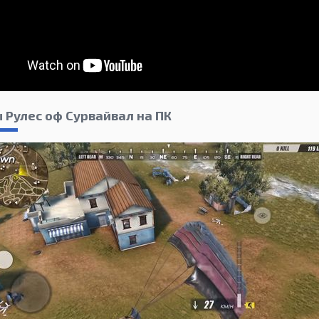
 Рулес оф Сурвайвал на ПК