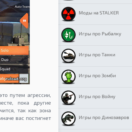
Моды на STALKER
Игры про Рыбалку
Игры про Танки
Игры про Зомби
то путем агрессии,
Игры про Войну
есте, пока другие
ится, так как зона
Игры про Динозавров
иначе вас постигнет