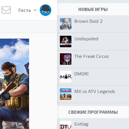
НОВЫЕ ИГРЫ
Гость
Brown Dust 2
Undisputed
The Freak Circus
OMORI
MX vs ATV Legends
СВЕЖИЕ ПРОГРАММЫ
Exitlag