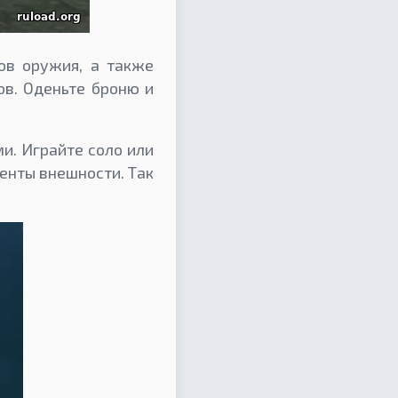
дов оружия, а также
ов. Оденьте броню и
и. Играйте соло или
енты внешности. Так