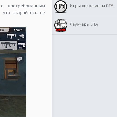
с востребованным
Игры похожие на GTA
 что старайтесь не
Лаунчеры GTA