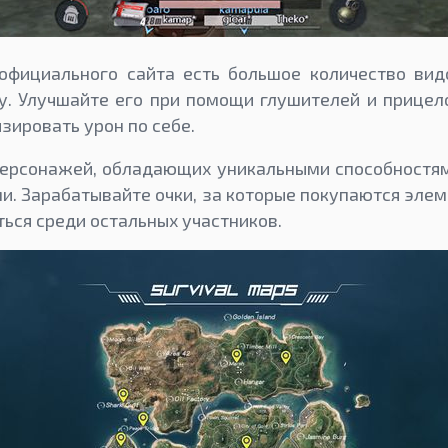
с официального сайта есть большое количество ви
. Улучшайте его при помощи глушителей и прицел
зировать урон по себе.
ерсонажей, обладающих уникальными способностям
ми. Зарабатывайте очки, за которые покупаются элем
ься среди остальных участников.