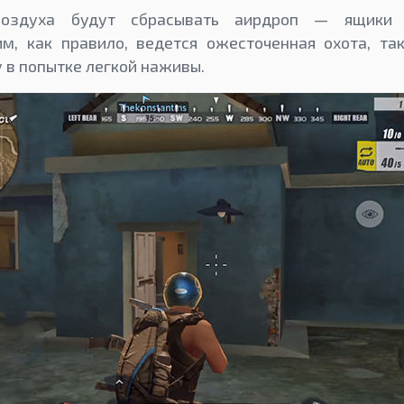
воздуха будут сбрасывать аирдроп — ящики 
м, как правило, ведется ожесточенная охота, так
 в попытке легкой наживы.