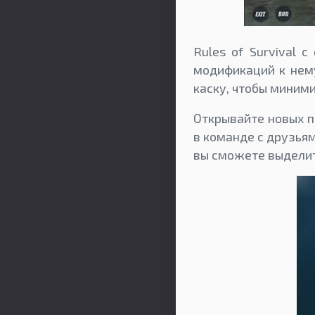
Rules of Survival 
модификаций к нему
каску, чтобы миними
Открывайте новых п
в команде с друзья
вы сможете выделит