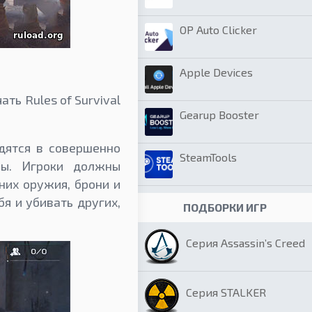
OP Auto Clicker
Apple Devices
ть Rules of Survival
Gearup Booster
дятся в совершенно
SteamTools
ны. Игроки должны
них оружия, брони и
я и убивать других,
ПОДБОРКИ ИГР
Серия Assassin’s Creed
Серия STALKER