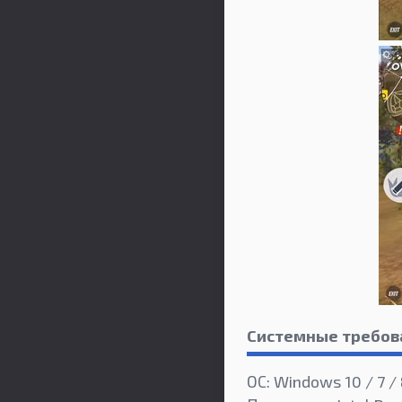
Системные требов
ОС: Windows 10 / 7 /