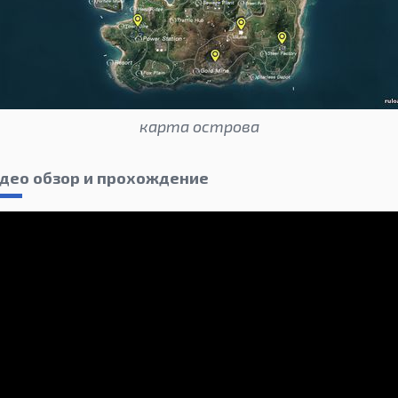
карта острова
видео обзор и прохождение