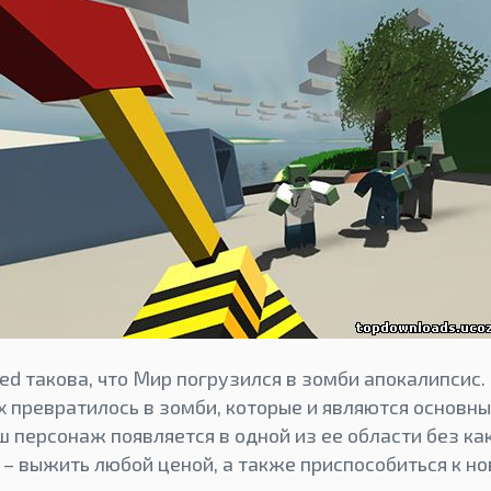
ed такова, что Мир погрузился в зомби апокалипсис
их превратилось в зомби, которые и являются основ
 персонаж появляется в одной из ее области без ка
 – выжить любой ценой, а также приспособиться к н