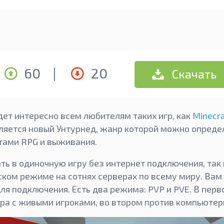
60
|
20
Скачать
дет интересно всем любителям таких игр, как
Minecra
вляется новый Унтурнед, жанр которой можно опреде
тами RPG и выживания.
ть в одиночную игру без интернет подключения, так 
ком режиме на сотнях серверах по всему миру. Вам
 для подключения. Есть два режима: PVP и PVE. В пе
ра с живыми игроками, во втором против компьютер