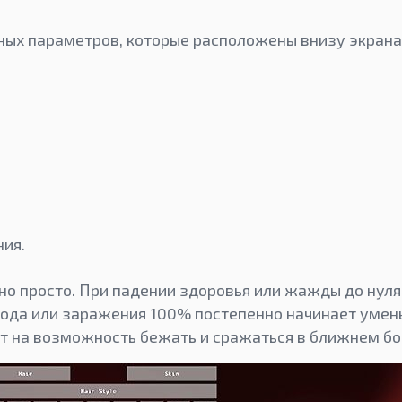
вных параметров, которые расположены внизу экрана.
ия.
но просто. При падении здоровья или жажды до нуля
ода или заражения 100% постепенно начинает умен
т на возможность бежать и сражаться в ближнем бо