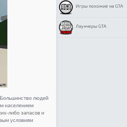
Игры похожие на GTA
Лаунчеры GTA
. Большинство людей
ным населением
ких-либо запасов и
овым условиям