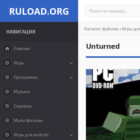
RULOAD.ORG
Каталог файлов
»
Игры дл
НАВИГАЦИЯ
Unturned
Главная
Игры
Программы
Музыка
Сериалы
Мультфильмы
Игры для android