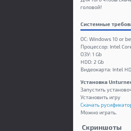
головой!
Системные требов
ОС: Windows 10 or be
Процессор: Intel Core
ОЗУ: 1 Gb
HDD: 2 Gb
Видеокарта: Intel H
Установка Unturne
Запустить установо
Установить игру
Скачать русификато
Можно играть.
Скриншоты