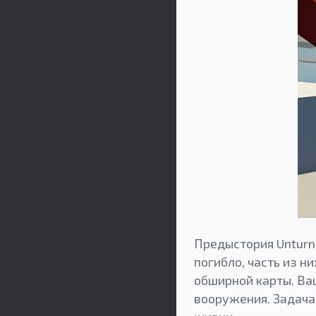
Предыстория Unturn
погибло, часть из н
обширной карты. Ваш
вооружения. Задача