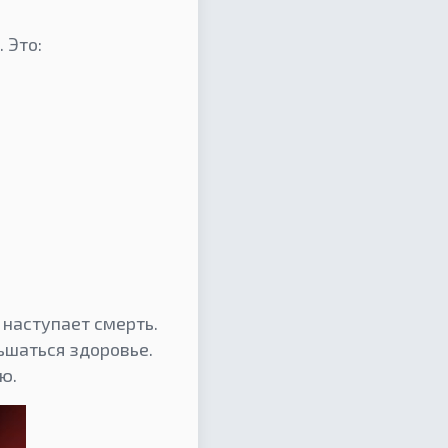
 Это:
 наступает смерть.
ьшаться здоровье.
ю.