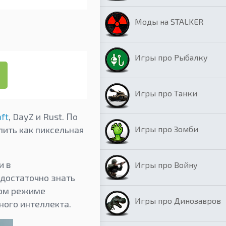
Моды на STALKER
Игры про Рыбалку
Игры про Танки
ft
, DayZ и Rust. По
Игры про Зомби
лить как пиксельная
и в
Игры про Войну
 достаточно знать
рвом режиме
Игры про Динозавров
ного интеллекта.