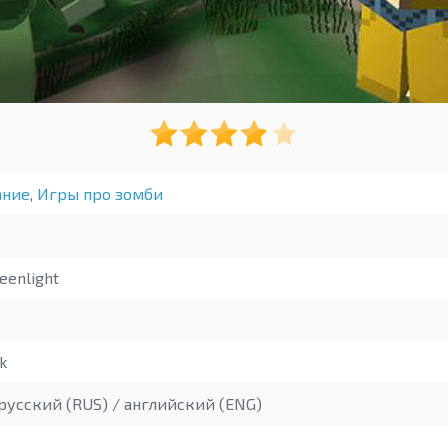
ние
,
Игры про зомби
eenlight
k
русский (RUS) / английский (ENG)