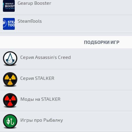
Gearup Booster
SteamTools
ПОДБОРКИ ИГР
Серия Assassin’s Creed
Серия STALKER
Моды на STALKER
Игры про Рыбалку