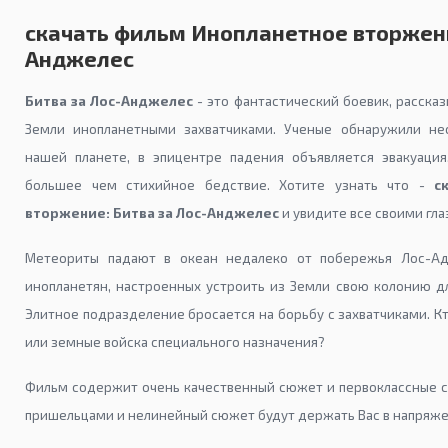
скачать фильм Инопланетное вторжени
Анджелес
Битва за Лос-Анджелес
- это фантастический боевик, расска
Земли инопланетными захватчиками. Ученые обнаружили не
нашей планете, в эпицентре падения объявляется эвакуация
большее чем стихийное бедствие. Хотите узнать что -
с
вторжение: Битва за Лос-Анджелес
и увидите все своими глаз
Метеориты падают в океан недалеко от побережья Лос-Ад
инопланетян, настроенных устроить из Земли свою колонию д
Элитное подразделение бросается на борьбу с захватчиками. К
или земные войска специального назначения?
Фильм содержит очень качественный сюжет и первоклассные с
пришельцами и нелинейный сюжет будут держать Вас в напряжен