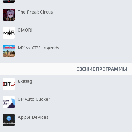
The Freak Circus
OMORI
MX vs ATV Legends
СВЕЖИЕ ПРОГРАММЫ
Exitlag
OP Auto Clicker
Apple Devices