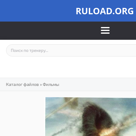
RULOAD.ORG
Каталог файлов
»
Фильмы