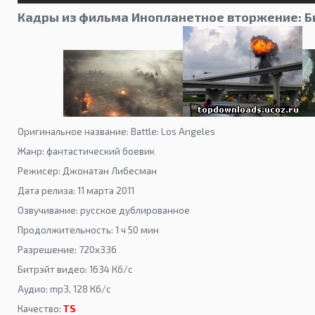
Кадры из фильма Инопланетное вторжение: Б
Оригинальное название: Battle: Los Angeles
Жанр: фантастический боевик
Режисер: Джонатан Либесман
Дата релиза: 11 марта 2011
Озвучивание: русское дублированное
Продолжительность: 1 ч 50 мин
Разрешение: 720x336
Битрэйт видео: 1634 Кб/с
Аудио: mp3, 128 Кб/с
Качество:
TS