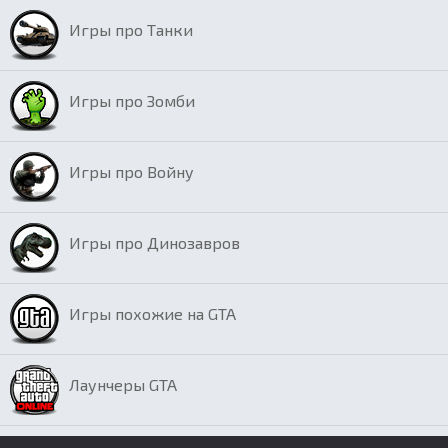
Игры про Танки
Игры про Зомби
Игры про Войну
Игры про Динозавров
Игры похожие на GTA
Лаунчеры GTA