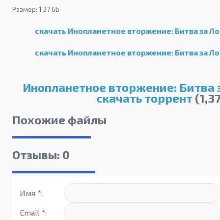
Размер: 1,37 Gb
скачать Инопланетное вторжение: Битва за Лос
скачать Инопланетное вторжение: Битва за Лос
Инопланетное вторжение: Битва 
скачать торрент
(1,3
Похожие файлы
Отзывы: 0
Имя *:
Email *: