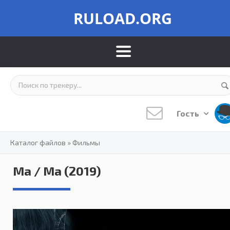
RULOAD.ORG
Гость
Каталог файлов
»
Фильмы
Ма / Ma (2019)