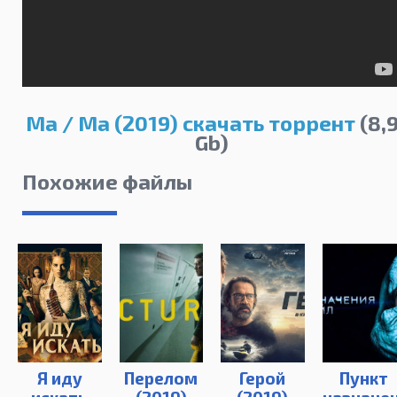
Ма / Ma (2019) скачать торрент
(8,
Gb)
Похожие файлы
Я иду
Перелом
Герой
Пункт