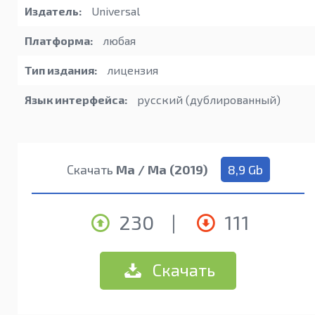
Издатель:
Universal
Платформа:
любая
Тип издания:
лицензия
Язык интерфейса:
русский (дублированный)
Скачать
Ма / Ma (2019)
8,9 Gb
230
|
111
Скачать