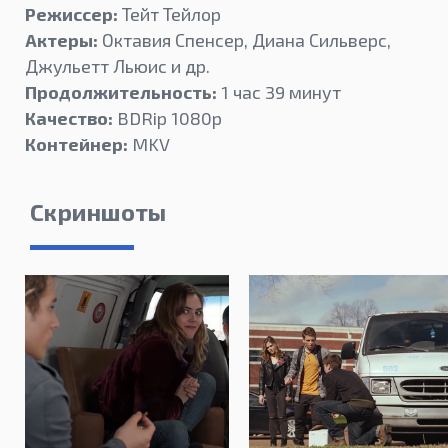
Режиссер:
Тейт Тейлор
Актеры:
Октавия Спенсер, Диана Сильверс,
Джульетт Льюис и др.
Продолжительность:
1 час 39 минут
Качество:
BDRip 1080p
Контейнер:
MKV
Скриншоты