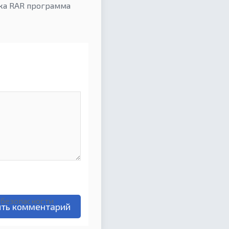
ока RAR программа