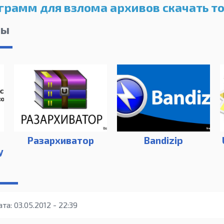
грамм для взлома архивов скачать т
лы
Разархиватор
Bandizip
y
та: 03.05.2012 - 22:39