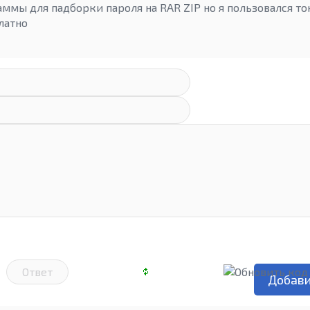
аммы для падборки пароля на RAR ZIP но я пользовался т
латно