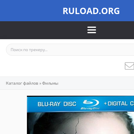
RULOAD.ORG
Каталог файлов
»
Фильмы