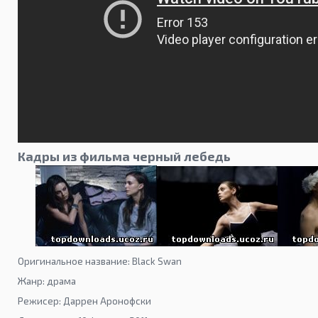
Кадры из фильма черный лебедь
Оригинальное название: Black Swan
Жанр: драма
Режисер: Даррен Аронофски