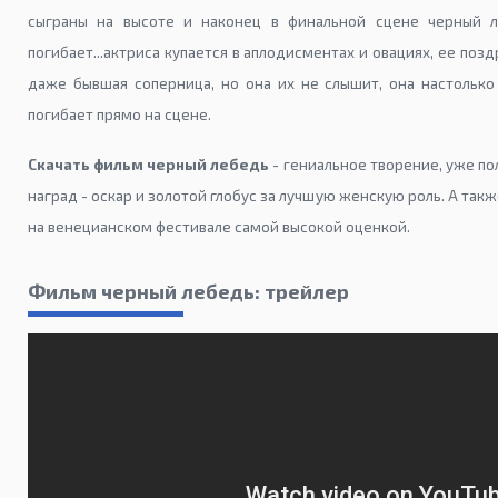
сыграны на высоте и наконец в финальной сцене черный 
погибает...актриса купается в аплодисментах и овациях, ее поз
даже бывшая соперница, но она их не слышит, она настолько 
погибает прямо на сцене.
Скачать фильм черный лебедь
- гениальное творение, уже п
наград - оскар и золотой глобус за лучшую женскую роль. А так
на венецианском фестивале самой высокой оценкой.
Фильм черный лебедь: трейлер