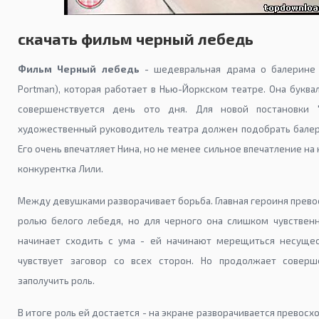
скачать фильм черный лебедь
Фильм Черный лебедь
- шедевральная драма о балерине 
Portman), которая работает в Нью-Йоркском театре. Она букв
совершенствуется день ото дня. Для новой постановки 
художественный руководитель театра должен подобрать балери
Его очень впечатляет Нина, но не менее сильное впечатление на
конкурентка Лили.
Между девушками разворачивает борьба. Главная героиня прево
ролью белого лебедя, но для черного она слишком чувственн
начинает сходить с ума - ей начинают мерещиться несуще
чувствует заговор со всех сторон. Но продолжает соверше
заполучить роль.
В итоге роль ей достается - на экране разворачивается превосх