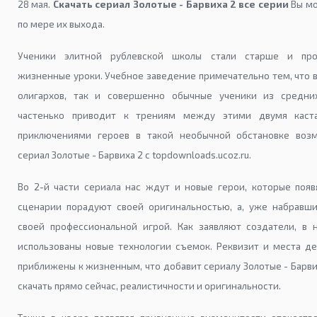
28 мая.
Скачать сериал Золотые - Барвиха 2 все серии
Вы мо
по мере их выхода.
Ученики элитной рублевской школы стали старше и про
жизненные уроки. Учебное заведение примечательно тем, что в
олигархов, так и совершенно обычные ученики из средни
частенько приводит к трениям между этими двумя каста
приключениями героев в такой необычной обстановке возм
сериал Золотые - Барвиха 2 с topdownloads.ucoz.ru.
Во 2-й части сериала нас ждут и новые герои, которые появ
сценарии порадуют своей оригинальностью, а, уже набравши
своей профессиональной игрой. Как заявляют создатели, в
использованы новые технологии съемок. Реквизит и места д
приближены к жизненным, что добавит сериалу Золотые - Барв
скачать прямо сейчас, реалистичности и оригинальности.