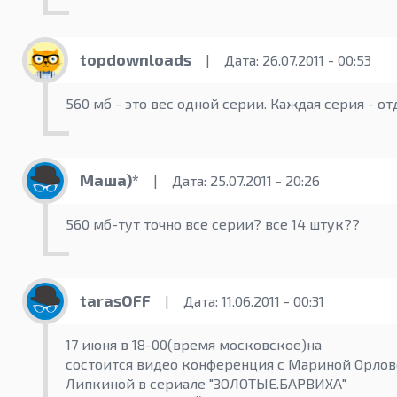
topdownloads
|
Дата: 26.07.2011 - 00:53
560 мб - это вес одной серии. Каждая серия - о
Маша)*
|
Дата: 25.07.2011 - 20:26
560 мб-тут точно все серии? все 14 штук??
tarasOFF
|
Дата: 11.06.2011 - 00:31
17 июня в 18-00(время московское)на
состоится видео конференция с Мариной Орлово
Липкиной в сериале "ЗОЛОТЫЕ.БАРВИХА"