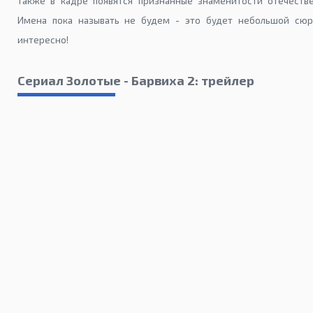
Также в кадре появятся признанные знаменитости отечеств
Имена пока называть не будем - это будет небольшой сюрп
интересно!
Сериал Золотые - Барвиха 2: трейлер