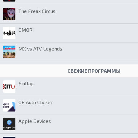
The Freak Circus
OMORI
MX vs ATV Legends
СВЕЖИЕ ПРОГРАММЫ
Exitlag
OP Auto Clicker
Apple Devices