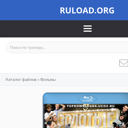
RULOAD.ORG
Каталог файлов
»
Фильмы