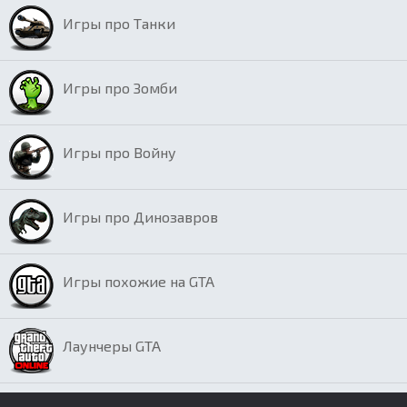
Игры про Танки
Игры про Зомби
Игры про Войну
Игры про Динозавров
Игры похожие на GTA
Лаунчеры GTA