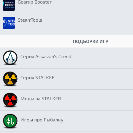
Gearup Booster
SteamTools
ПОДБОРКИ ИГР
Серия Assassin’s Creed
Серия STALKER
Моды на STALKER
Игры про Рыбалку