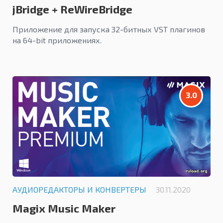
jBridge + ReWireBridge
Приложение для запуска 32-битных VST плагинов
на 64-bit приложениях.
3.0
АУДИОРЕДАКТОРЫ И КОНВЕРТЕРЫ
30.11.2020
Magix Music Maker