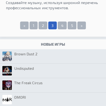
Создавайте музыку, используя широкий перечень
профессиональных инструментов.
«
1
2
3
4
5
»
НОВЫЕ ИГРЫ
Brown Dust 2
Undisputed
The Freak Circus
OMORI