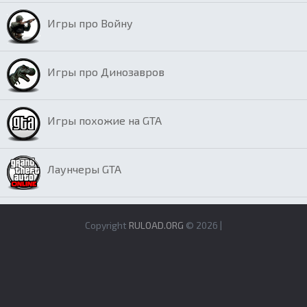
Игры про Войну
Игры про Динозавров
Игры похожие на GTA
Лаунчеры GTA
Copyright
RULOAD.ORG
© 2026 |