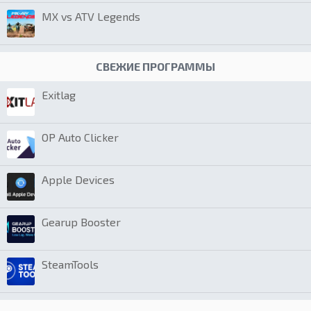
MX vs ATV Legends
СВЕЖИЕ ПРОГРАММЫ
Exitlag
OP Auto Clicker
Apple Devices
Gearup Booster
SteamTools