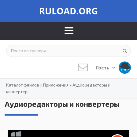
RULOAD.ORG
Гость
Каталог файлов
»
Приложения
»
Аудиоредакторы и
конвертеры
Аудиоредакторы и конвертеры