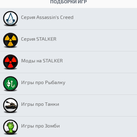
ПОДБОРКИ ИГР
Серия Assassin’s Creed
Серия STALKER
Моды на STALKER
Игры про Рыбалку
Игры про Танки
Игры про Зомби