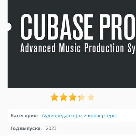
Категория:
Аудиоредакторы и конвертеры
Год выпуска:
2023