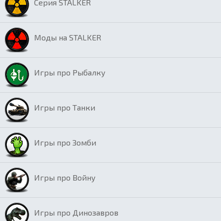
Серия STALKER
Моды на STALKER
Игры про Рыбалку
Игры про Танки
Игры про Зомби
Игры про Войну
Игры про Динозавров