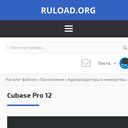
RULOAD.ORG
Гость
Каталог файлов
»
Приложения
»
Аудиоредакторы и конвертеры
Cubase Pro 12