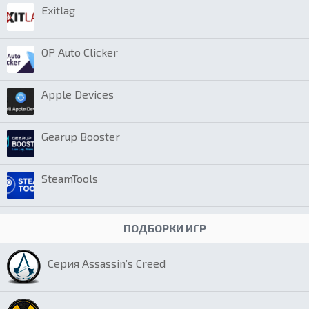
Exitlag
OP Auto Clicker
Apple Devices
Gearup Booster
SteamTools
ПОДБОРКИ ИГР
Серия Assassin’s Creed