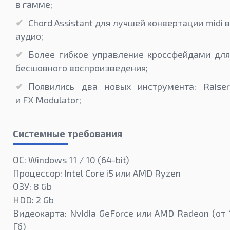
в гамме;
Chord Assistant для лучшей конвертации midi в
аудио;
Более гибкое управление кроссфейдами для
бесшовного воспроизведения;
Появились два новых инструмента: Raiser
и FX Modulator;
Системные требования
ОС: Windows 11 / 10 (64-bit)
Процессор: Intel Core i5 или AMD Ryzen
ОЗУ: 8 Gb
HDD: 2 Gb
Видеокарта: Nvidia GeForce или AMD Radeon (от 
Гб)