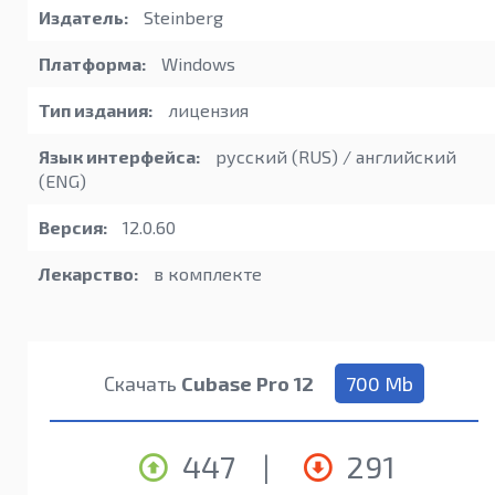
Издатель:
Steinberg
Платформа:
Windows
Тип издания:
лицензия
Язык интерфейса:
русский (RUS) / английский
(ENG)
Версия:
12.0.60
Лекарство:
в комплекте
Скачать
Cubase Pro 12
700 Mb
447
|
291