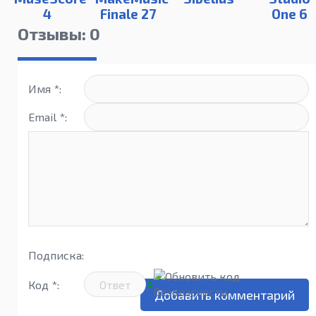
4
Finale 27
One 6
Отзывы: 0
Имя *:
Email *:
Подписка:
Код *: