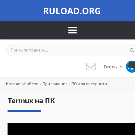
RULOAD.ORG
Гость
Каталог файлов
»
Приложения
»
ПО для интернета
Termux на ПК