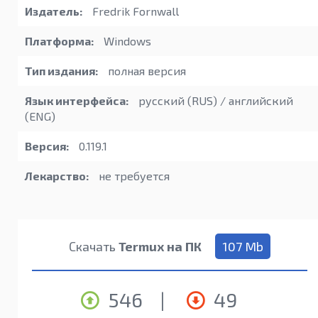
Издатель:
Fredrik Fornwall
Платформа:
Windows
Тип издания:
полная версия
Язык интерфейса:
русский (RUS) / английский
(ENG)
Версия:
0.119.1
Лекарство:
не требуется
Скачать
Termux на ПК
107 Mb
546
|
49