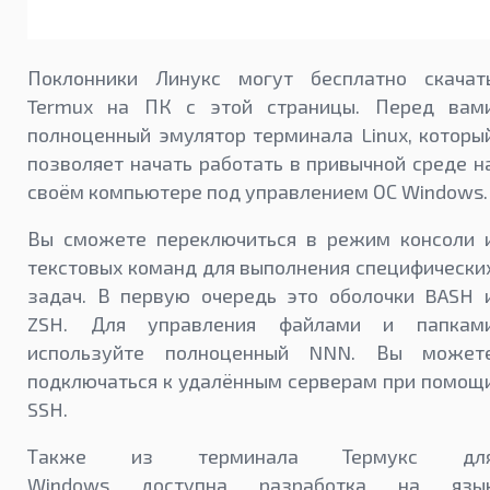
Поклонники Линукс могут бесплатно скачат
Termux на ПК с этой страницы. Перед вам
полноценный эмулятор терминала Linux, которы
позволяет начать работать в привычной среде н
своём компьютере под управлением ОС Windows.
Вы сможете переключиться в режим консоли 
текстовых команд для выполнения специфически
задач. В первую очередь это оболочки BASH 
ZSH. Для управления файлами и папкам
используйте полноценный NNN. Вы может
подключаться к удалённым серверам при помощ
SSH.
Также из терминала Термукс дл
Windows доступна разработка на язы