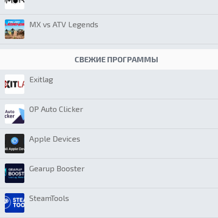
MX vs ATV Legends
СВЕЖИЕ ПРОГРАММЫ
Exitlag
OP Auto Clicker
Apple Devices
Gearup Booster
SteamTools