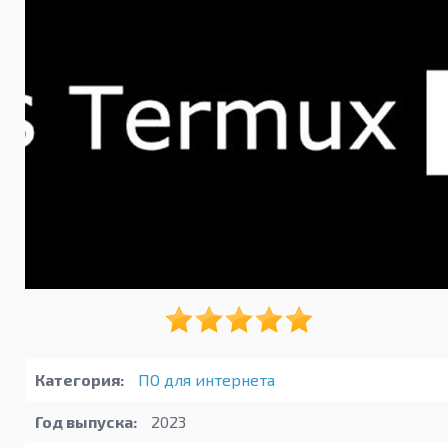
Категория:
ПО для интернета
Год выпуска:
2023