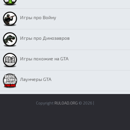
Игры про Войну
Игры про Динозавров
Игры похожие на GTA
Лаунчеры GTA
Copyright
RULOAD.ORG
© 2026 |