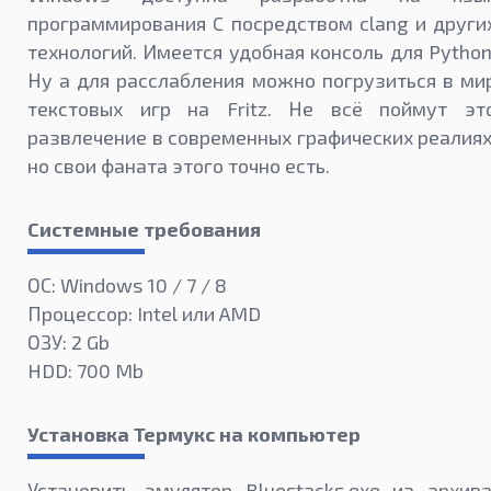
программирования C посредством clang и други
технологий. Имеется удобная консоль для Python
Ну а для расслабления можно погрузиться в ми
текстовых игр на Fritz. Не всё поймут эт
развлечение в современных графических реалиях
но свои фаната этого точно есть.
Системные требования
ОС: Windows 10 / 7 / 8
Процессор: Intel или AMD
ОЗУ: 2 Gb
HDD: 700 Mb
Установка Термукс на компьютер
Установить эмулятор Bluestacks.exe из архива