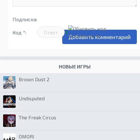
Подписка:
Код *:
НОВЫЕ ИГРЫ
Brown Dust 2
Undisputed
The Freak Circus
OMORI