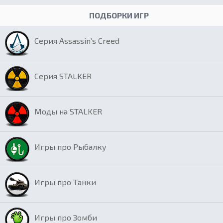
ПОДБОРКИ ИГР
Серия Assassin’s Creed
Серия STALKER
Моды на STALKER
Игры про Рыбалку
Игры про Танки
Игры про Зомби