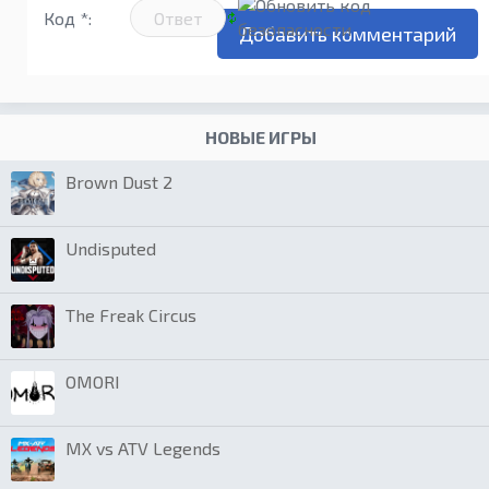
Код *:
НОВЫЕ ИГРЫ
Brown Dust 2
Undisputed
The Freak Circus
OMORI
MX vs ATV Legends