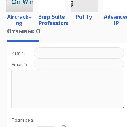
Aircrack-
Burp Suite
PuTTy
Advance
ng
Professional
IP
Scanner
Отзывы: 0
Имя *:
Email *:
Подписка: