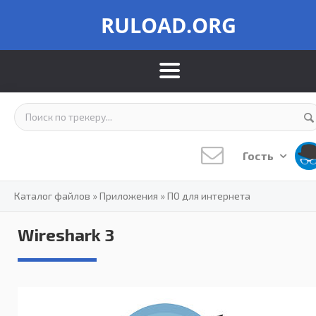
RULOAD.ORG
Гость
Каталог файлов
»
Приложения
»
ПО для интернета
Wireshark 3