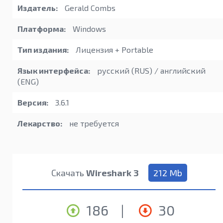
Издатель:
Gerald Combs
Платформа:
Windows
Тип издания:
Лицензия + Portable
Язык интерфейса:
русский (RUS) / английский
(ENG)
Версия:
3.6.1
Лекарство:
не требуется
Скачать
Wireshark 3
212 Mb
186
|
30