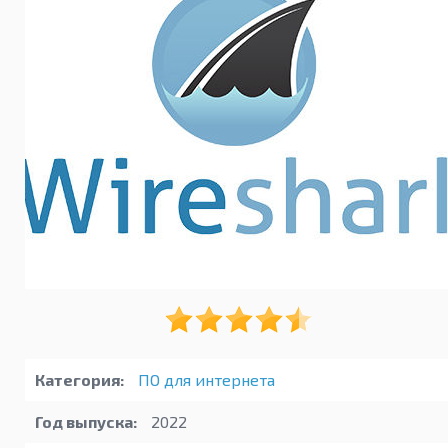
Категория:
ПО для интернета
Год выпуска:
2022