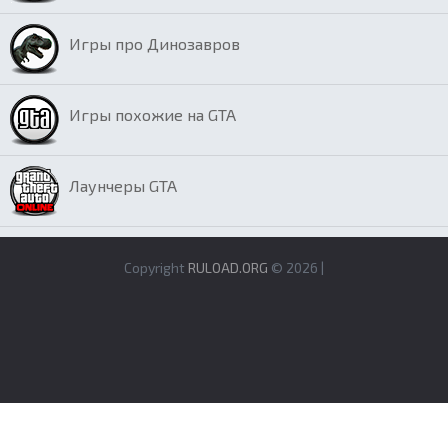
Игры про Динозавров
Игры похожие на GTA
Лаунчеры GTA
Copyright
RULOAD.ORG
© 2026 |