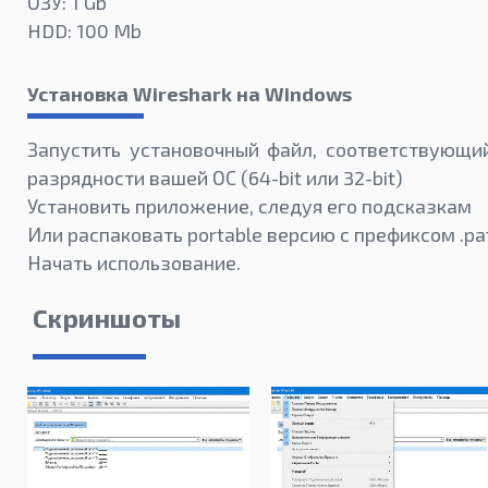
ОЗУ: 1 Gb
HDD: 100 Mb
Установка Wireshark на Windows
Запустить установочный файл, соответствующи
разрядности вашей ОС (64-bit или 32-bit)
Установить приложение, следуя его подсказкам
Или распаковать portable версию с префиксом .pa
Начать использование.
Скриншоты