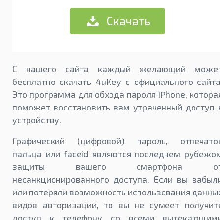
Скачать
С нашего сайта каждый желающий може
бесплатно скачать 4uKey с официального сайта
Это программа для обхода пароля iPhone, котора
поможет восстановить вам утраченный доступ 
устройству.
Графический (цифровой) пароль, отпечато
пальца или faceid являются последнем рубежо
защиты вашего смартфона о
несанкционированного доступа. Если вы забыл
или потеряли возможность использования данны
видов авторизации, то вы не сумеет получит
доступ к телефону со всеми вытекающим