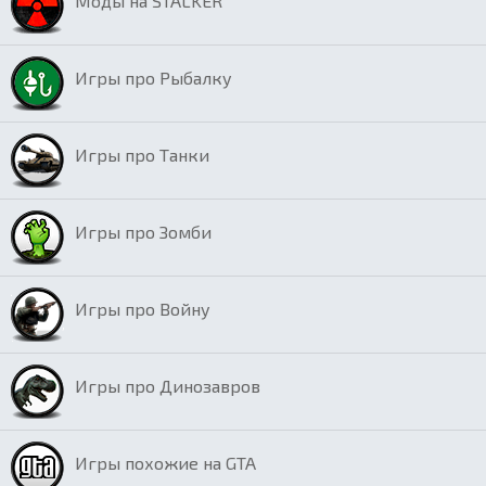
Моды на STALKER
Игры про Рыбалку
Игры про Танки
Игры про Зомби
Игры про Войну
Игры про Динозавров
Игры похожие на GTA