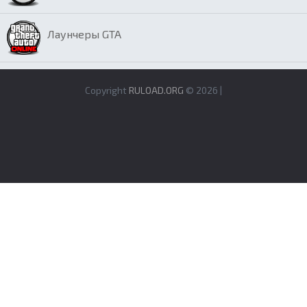
Лаунчеры GTA
Copyright
RULOAD.ORG
© 2026 |