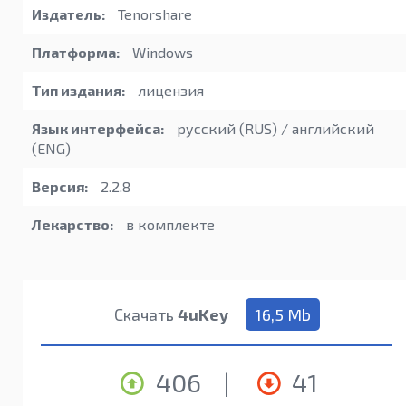
Издатель:
Tenorshare
Платформа:
Windows
Тип издания:
лицензия
Язык интерфейса:
русский (RUS) / английский
(ENG)
Версия:
2.2.8
Лекарство:
в комплекте
Скачать
4uKey
16,5 Mb
406
|
41