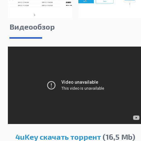
Видеообзор
4uKey скачать торрент
(16,5 Mb)