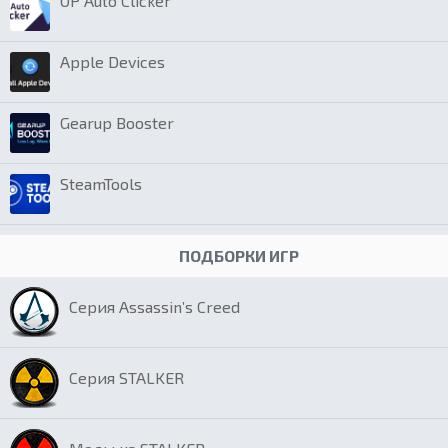
OP Auto Clicker
Apple Devices
Gearup Booster
SteamTools
ПОДБОРКИ ИГР
Серия Assassin’s Creed
Серия STALKER