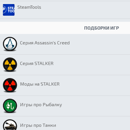
SteamTools
ПОДБОРКИ ИГР
Серия Assassin’s Creed
Серия STALKER
Моды на STALKER
Игры про Рыбалку
Игры про Танки