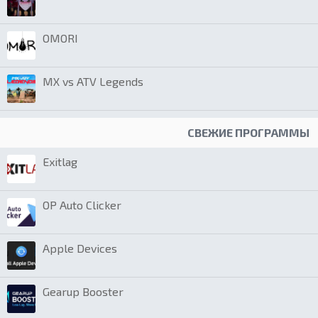
OMORI
MX vs ATV Legends
СВЕЖИЕ ПРОГРАММЫ
Exitlag
OP Auto Clicker
Apple Devices
Gearup Booster