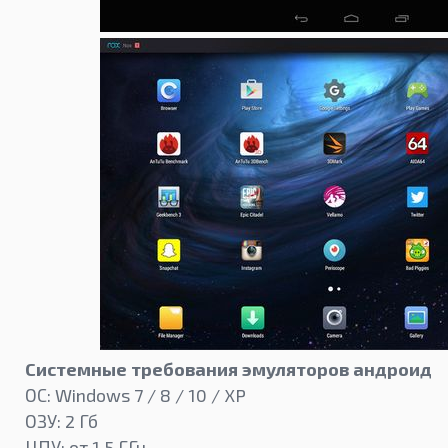
Системные требования эмуляторов андроид
ОС: Windows 7 / 8 / 10 / XP
ОЗУ: 2 Гб
ЦПУ: от 1,5 ГГц