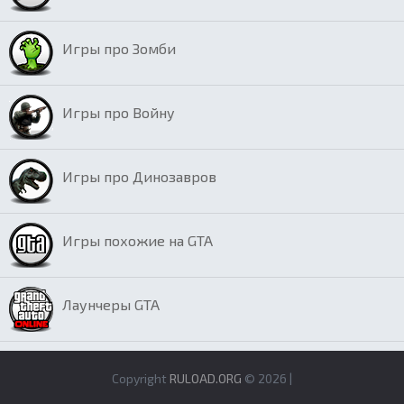
Игры про Зомби
Игры про Войну
Игры про Динозавров
Игры похожие на GTA
Лаунчеры GTA
Copyright
RULOAD.ORG
© 2026 |