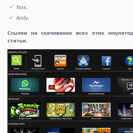
Nox;
Andy.
Ссылки на скачивание всех этих эмулято
статьи.