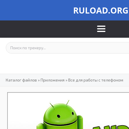
RULOAD.ORG
Каталог файлов
»
Приложения
»
Все для работы с телефоном