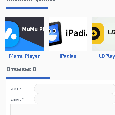
Mumu Player
iPadian
LDPlay
Отзывы: 0
Имя *:
Email *: