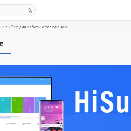
ения
»
Все для работы с телефоном
e