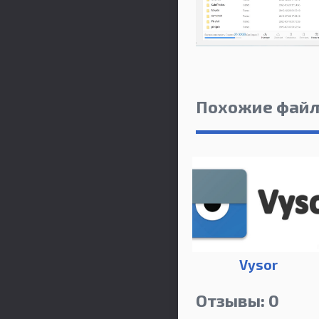
Похожие фай
Vysor
Отзывы: 0