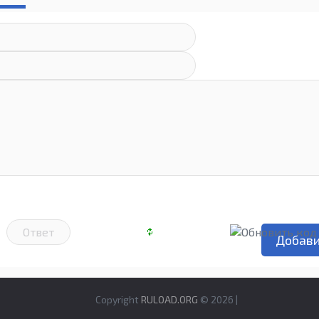
Copyright
RULOAD.ORG
© 2026 |