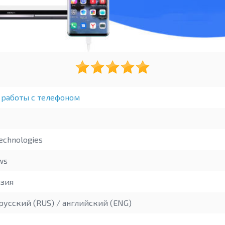
 работы с телефоном
echnologies
ws
зия
русский (RUS) / английский (ENG)