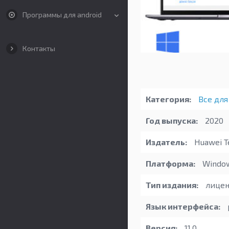
Программы для android
Контакты
Категория:
Все для
Год выпуска:
2020
Издатель:
Huawei T
Платформа:
Windo
Тип издания:
лицен
Язык интерфейса:
Версия:
11.0