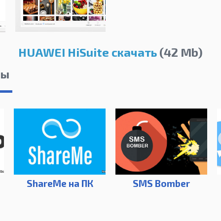
HUAWEI HiSuite скачать
(42 Mb)
лы
ShareMe на ПК
SMS Bomber