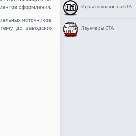
Игры похожие на GTA
ементов оформления.
иальных источников.
стему до заводских
Лаунчеры GTA