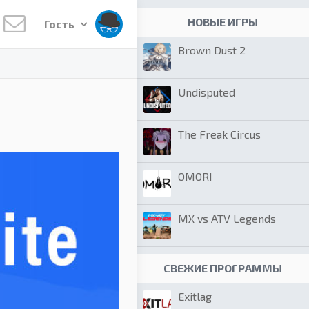
НОВЫЕ ИГРЫ
Гость
Brown Dust 2
Undisputed
The Freak Circus
OMORI
MX vs ATV Legends
СВЕЖИЕ ПРОГРАММЫ
Exitlag