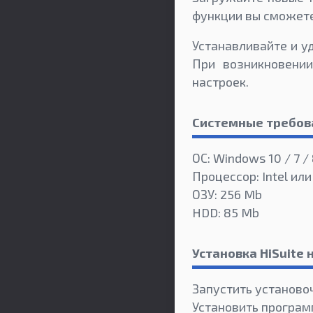
функции вы сможете
Устанавливайте и у
При возникновении
настроек.
Системные требов
ОС: Windows 10 / 7 /
Процессор: Intel или
ОЗУ: 256 Mb
HDD: 85 Mb
Установка HiSuite
Запустить установо
Установить програм