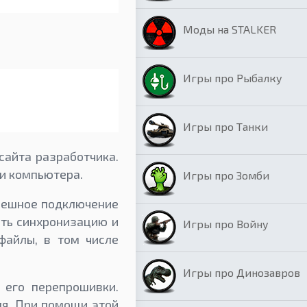
Моды на STALKER
Игры про Рыбалку
Игры про Танки
сайта разработчика.
и компьютера.
Игры про Зомби
спешное подключение
ить синхронизацию и
Игры про Войну
файлы, в том числе
Игры про Динозавров
 его перепрошивки.
ля. При помощи этой