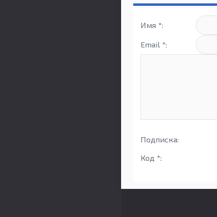
Имя *:
Email *:
Подписка:
Код *: