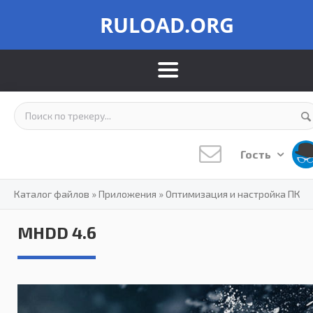
RULOAD.ORG
Гость
Каталог файлов
»
Приложения
»
Оптимизация и настройка ПК
MHDD 4.6