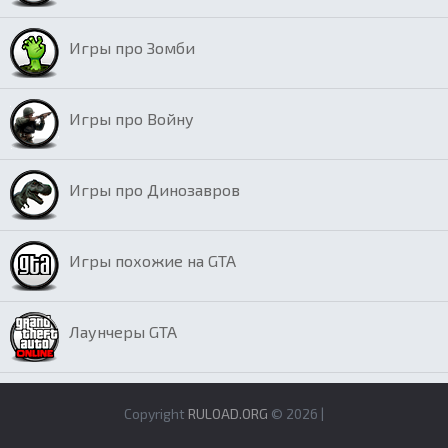
Игры про Зомби
Игры про Войну
Игры про Динозавров
Игры похожие на GTA
Лаунчеры GTA
Copyright
RULOAD.ORG
© 2026 |