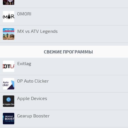
OMORI
MX vs ATV Legends
СВЕЖИЕ ПРОГРАММЫ
Exitlag
OP Auto Clicker
Apple Devices
Gearup Booster