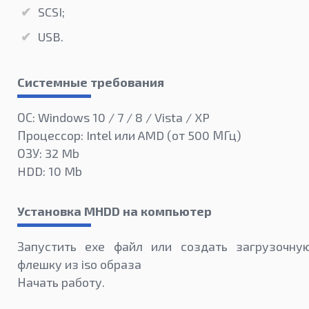
SCSI;
USB.
Системные требования
ОС: Windows 10 / 7 / 8 / Vista / XP
Процессор: Intel или AMD (от 500 МГц)
ОЗУ: 32 Mb
HDD: 10 Mb
Установка MHDD на компьютер
Запустить exe файл или создать загрузочну
флешку из iso образа
Начать работу.