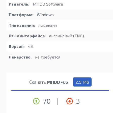
Издатель:
MHDD Software
Платформа:
Windows
Тип издания:
лицензия
Язык интерфейса:
английский (ENG)
Версия:
4.6
Лекарство:
не требуется
Скачать
MHDD 4.6
2,5 Mb
70
|
3