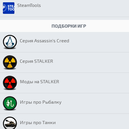
SteamTools
ПОДБОРКИ ИГР
Серия Assassin’s Creed
Серия STALKER
Моды на STALKER
Игры про Рыбалку
Игры про Танки