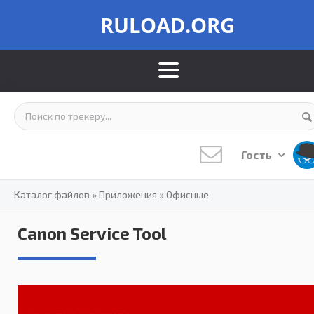
RULOAD.ORG
Гость
Каталог файлов
»
Приложения
»
Офисные
Canon Service Tool