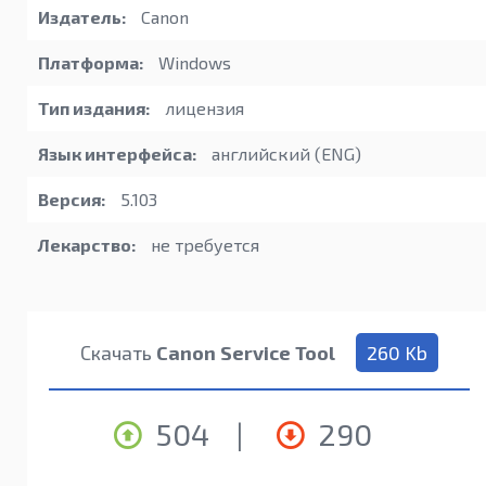
Издатель:
Canon
Платформа:
Windows
Тип издания:
лицензия
Язык интерфейса:
английский (ENG)
Версия:
5.103
Лекарство:
не требуется
Скачать
Canon Service Tool
260 Kb
504
|
290