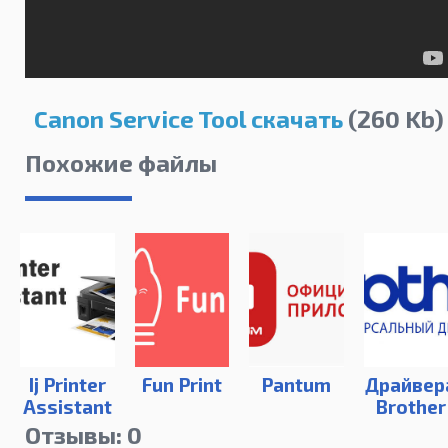
Canon Service Tool скачать
(260 Kb)
Похожие файлы
Ij Printer
Fun Print
Pantum
Драйвер
Assistant
Brother
Tool
DCP
Отзывы: 0