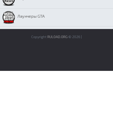
Лаунчеры GTA
Copyright
RULOAD.ORG
© 2026 |