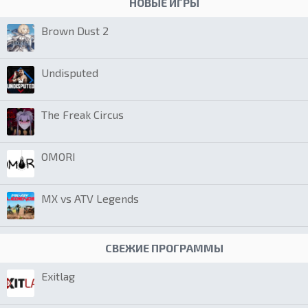
НОВЫЕ ИГРЫ
Brown Dust 2
Undisputed
The Freak Circus
OMORI
MX vs ATV Legends
СВЕЖИЕ ПРОГРАММЫ
Exitlag