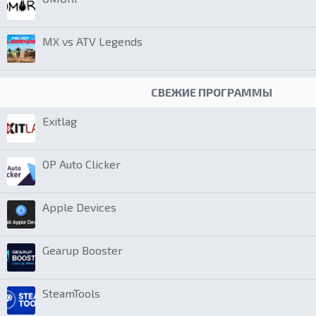
MX vs ATV Legends
СВЕЖИЕ ПРОГРАММЫ
Exitlag
OP Auto Clicker
Apple Devices
Gearup Booster
SteamTools