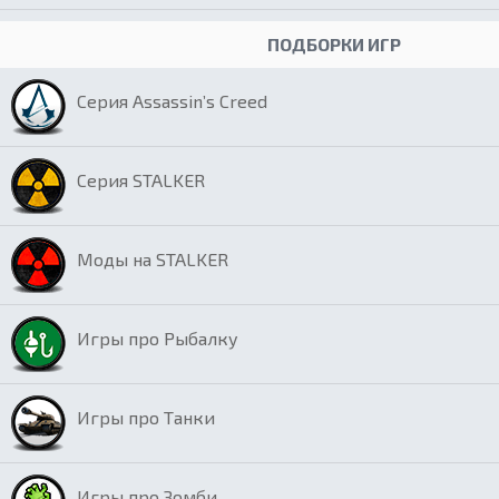
ПОДБОРКИ ИГР
Серия Assassin’s Creed
Серия STALKER
Моды на STALKER
Игры про Рыбалку
Игры про Танки
Игры про Зомби