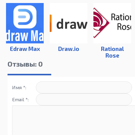
Edraw Max
Draw.io
Rational
Rose
Отзывы: 0
Имя *:
Email *: