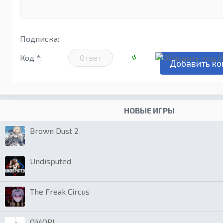
Подписка:
Код *:
НОВЫЕ ИГРЫ
Brown Dust 2
Undisputed
The Freak Circus
OMORI