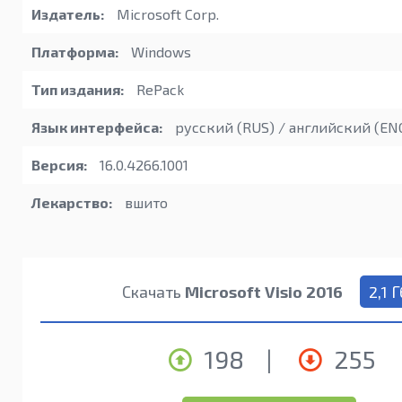
Издатель:
Microsoft Corp.
Платформа:
Windows
Тип издания:
RePack
Язык интерфейса:
русский (RUS) / английский (EN
Версия:
16.0.4266.1001
Лекарство:
вшито
Скачать
Microsoft Visio 2016
2,1 Г
198
|
255