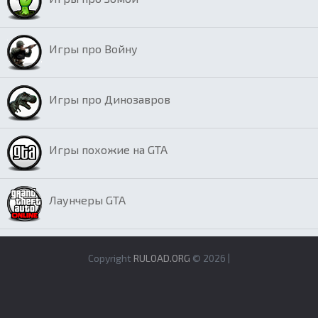
Игры про Войну
Игры про Динозавров
Игры похожие на GTA
Лаунчеры GTA
Copyright
RULOAD.ORG
© 2026 |