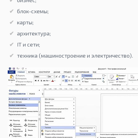
бизнес;
блок-схемы;
карты;
архитектура;
IT и сети;
техника (машиностроение и электричество).