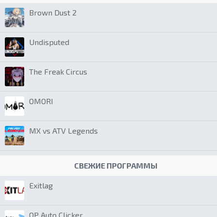
Brown Dust 2
Undisputed
The Freak Circus
OMORI
MX vs ATV Legends
СВЕЖИЕ ПРОГРАММЫ
Exitlag
OP Auto Clicker