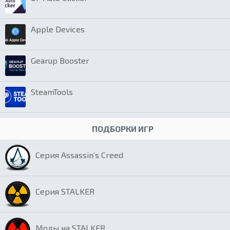
Apple Devices
Gearup Booster
SteamTools
ПОДБОРКИ ИГР
Серия Assassin’s Creed
Серия STALKER
Моды на STALKER