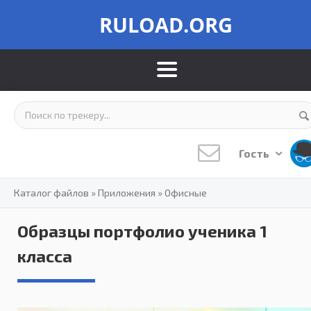
RULOAD.ORG
Гость
Каталог файлов
»
Приложения
»
Офисные
Образцы портфолио ученика 1
класса