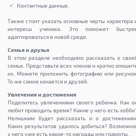
Контактные данные.
Также стоит указать основные черты характера 
интересы ученика. Это поможет быстре
адаптироваться в новой среде.
Семья и друзья
В этом разделе необходимо рассказать о свое
семье. Представьте всех членов и кратко опишит
их. Можете приложить фотографию или рисунок
То же самое качается и друзей.
Увлечения и достижения
Поделитесь увлечениями своего ребенка. Как о
любит проводить время? Какие у него есть хобби
Нелишним будет рассказать и о достижениях
Каких результатов удалось добиться? Возможно
у него уже есть какие-то награды или грамоты.