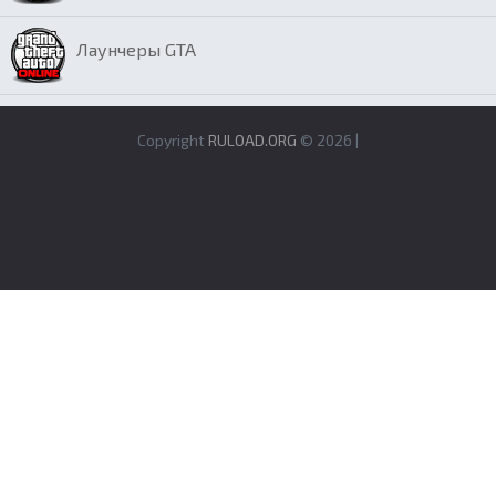
Лаунчеры GTA
Copyright
RULOAD.ORG
© 2026 |