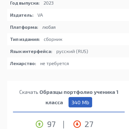
Год выпуска:
2023
Издатель:
VA
Платформа:
любая
Тип издания:
сборник
Язык интерфейса:
русский (RUS)
Лекарство:
не требуется
Скачать
Образцы портфолио ученика 1
класса
340 Mb
97
|
27