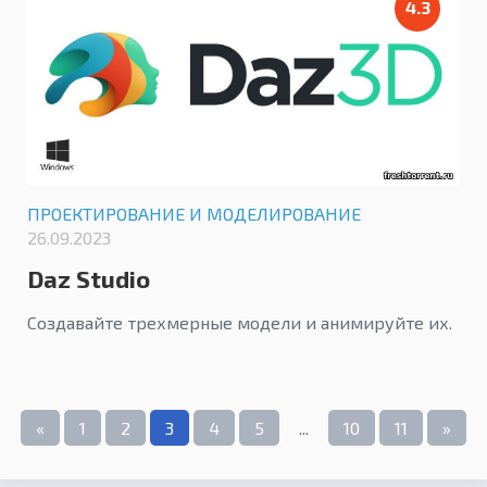
4.3
ПРОЕКТИРОВАНИЕ И МОДЕЛИРОВАНИЕ
26.09.2023
Daz Studio
Создавайте трехмерные модели и анимируйте их.
«
1
2
3
4
5
...
10
11
»