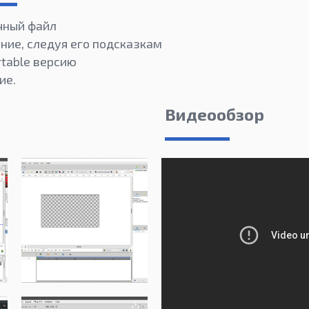
чный файл
ние, следуя его подсказкам
rtable версию
ие.
Видеообзор