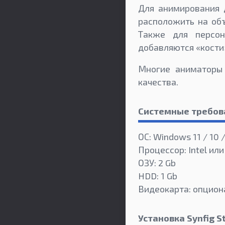
Для анимирования 
расположить на об
Также для персон
добавляются «кости»
Многие аниматоры 
качества.
Системные требов
ОС: Windows 11 / 10 /
Процессор: Intel или
ОЗУ: 2 Gb
HDD: 1 Gb
Видеокарта: опцион
Установка Synfig S