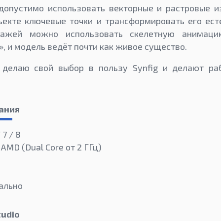
допустимо использовать векторные и растровые 
ъекте ключевые точки и трансформировать его ест
ажей можно использовать скелетную анимаци
, и модель ведёт почти как живое существо.
делаю свой выбор в пользу Synfig и делают ра
ания
 7 / 8
 AMD (Dual Core от 2 ГГц)
ально
tudio