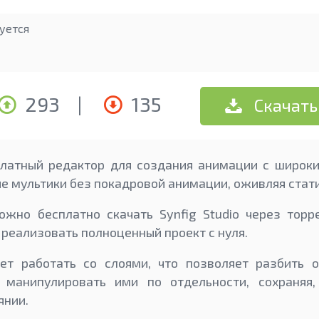
уется
293
|
135
Скачать
сплатный редактор для создания анимации с широ
е мультики без покадровой анимации, оживляя стат
жно бесплатно скачать Synfig Studio через торр
 реализовать полноценный проект с нуля.
ет работать со слоями, что позволяет разбить 
 манипулировать ими по отдельности, сохраняя
янии.