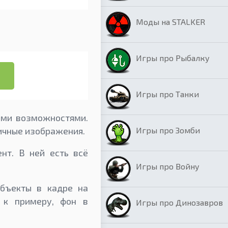
Моды на STALKER
Игры про Рыбалку
Игры про Танки
кими возможностями.
Игры про Зомби
ичные изображения.
ент. В ней есть всё
Игры про Войну
объекты в кадре на
, к примеру, фон в
Игры про Динозавров