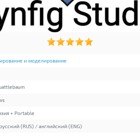
ирование и моделирование
uattlebaum
ws
зия + Portable
русский (RUS) / английский (ENG)