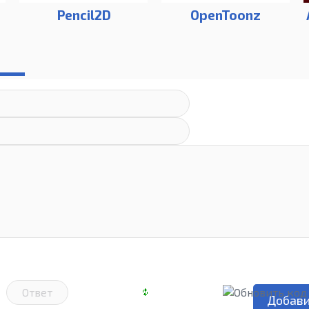
Pencil2D
OpenToonz