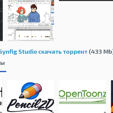
Synfig Studio скачать торрент
(433 Mb
лы