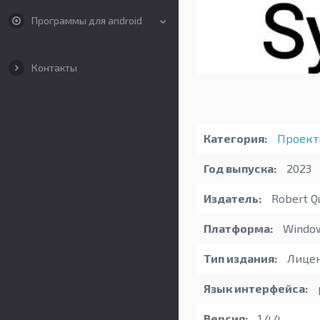
Программы для android
Контакты
Категория:
Проект
Год выпуска:
2023
Издатель:
Robert Q
Платформа:
Windo
Тип издания:
Лицен
Язык интерфейса:
Версия:
1.4.4