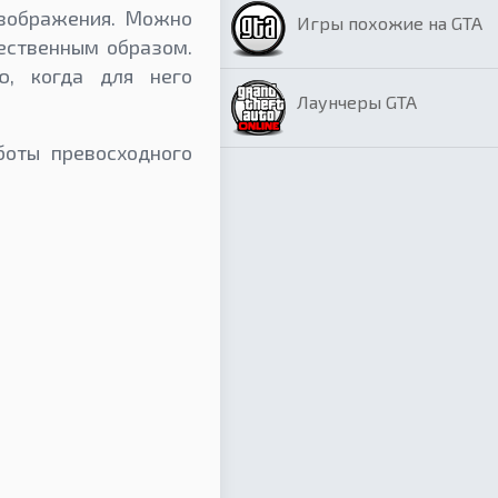
изображения. Можно
Игры похожие на GTA
ественным образом.
ю, когда для него
Лаунчеры GTA
боты превосходного