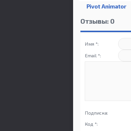
Pivot Animator
Отзывы: 0
Имя *:
Email *:
Подписка:
Код *: