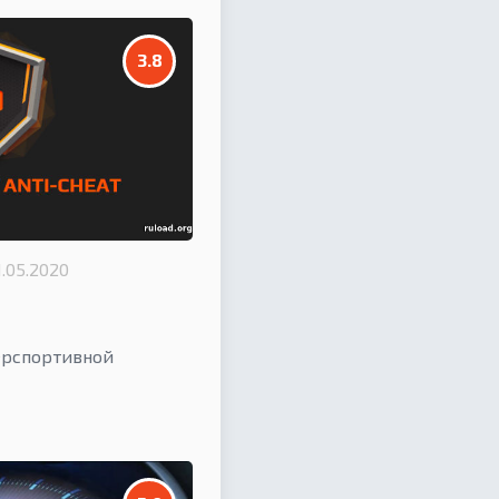
3.8
1.05.2020
ерспортивной