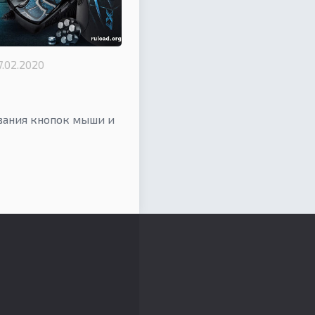
7.02.2020
вания кнопок мыши и