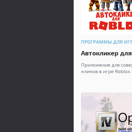
ПРОГРАММЫ ДЛЯ ИГ
Автокликер для
Приложение для сове
кликов в игре Roblox.