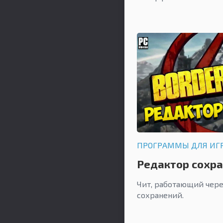
ПРОГРАММЫ ДЛЯ ИГ
Редактор сохра
2
Чит, работающий чер
сохранений.