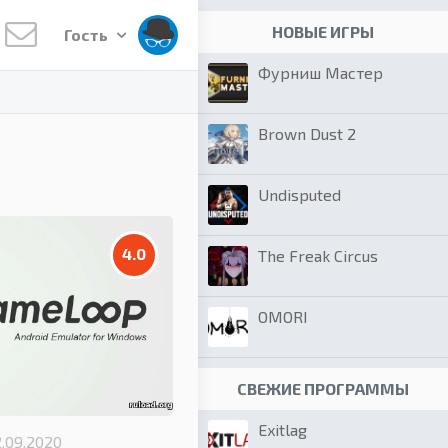
НОВЫЕ ИГРЫ
Гость
Фурниш Мастер
Brown Dust 2
Undisputed
4.0
The Freak Circus
OMORI
СВЕЖИЕ ПРОГРАММЫ
Exitlag
2.09.2020