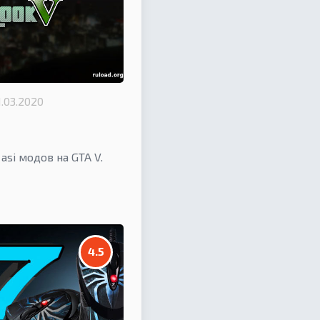
1.03.2020
si модов на GTA V.
4.5