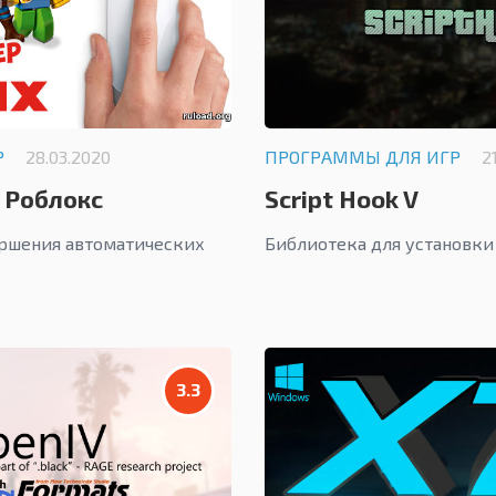
Р
28.03.2020
ПРОГРАММЫ ДЛЯ ИГР
2
 Роблокс
Script Hook V
ршения автоматических
Библиотека для установки a
3.3