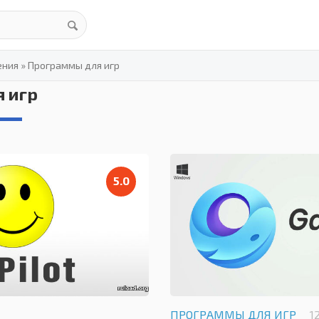
ения
»
Программы для игр
 игр
5.0
ПРОГРАММЫ ДЛЯ ИГР
1