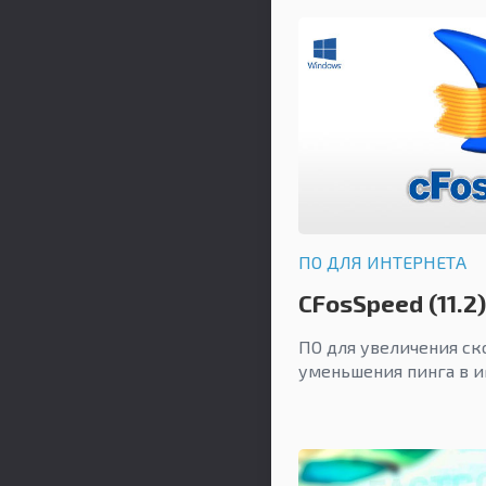
ПО ДЛЯ ИНТЕРНЕТА
CFosSpeed (11.2)
ПО для увеличения ск
уменьшения пинга в и