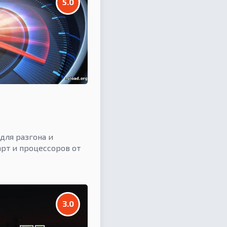
5.0
для разгона и
рт и процессоров от
3.0