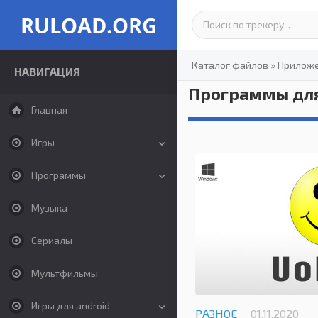
RULOAD.ORG
Каталог файлов
»
Прилож
НАВИГАЦИЯ
Программы для
Главная
Игры
Программы
Музыка
Сериалы
Мультфильмы
Игры для android
РАЗНОЕ
01.11.2020