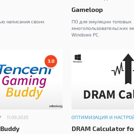
Gameloop
ью написания своих
ПО для эмуляции топовых
многопользовательских м
Windows PC.
3.0
Р
11.09.2020
ОПТИМИЗАЦИЯ И НАСТРО
 Buddy
DRAM Calculator fo