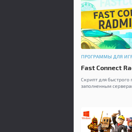
ПРОГРАММЫ ДЛЯ ИГ
Fast Connect Ra
Скрипт для быстрого
заполненным серверам