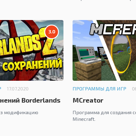
3.0
Р
17.07.2020
ПРОГРАММЫ ДЛЯ ИГР
0
нений Borderlands
MCreator
ез модификацию
Программа для создания с
Minecraft.