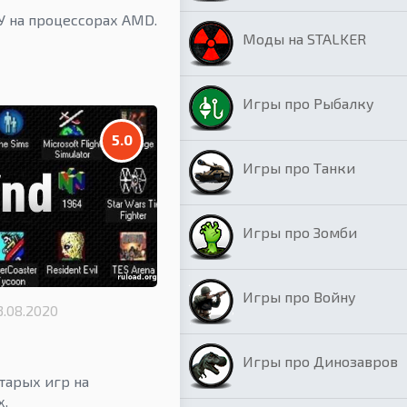
У на процессорах AMD.
Моды на STALKER
Игры про Рыбалку
5.0
Игры про Танки
Игры про Зомби
Игры про Войну
3.08.2020
Игры про Динозавров
тарых игр на
.