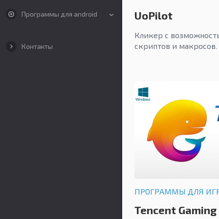
UoPilot
Программы для android
Кликер с возможност
скриптов и макросов.
Контакты
ПРОГРАММЫ ДЛЯ ИГ
Tencent Gaming