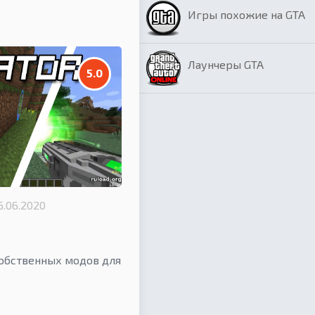
Игры похожие на GTA
Лаунчеры GTA
5.0
6.06.2020
обственных модов для